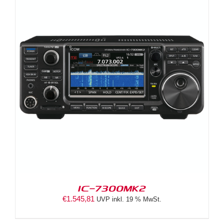
IC-7300MK2
€
1.545,81
UVP inkl. 19 % MwSt.