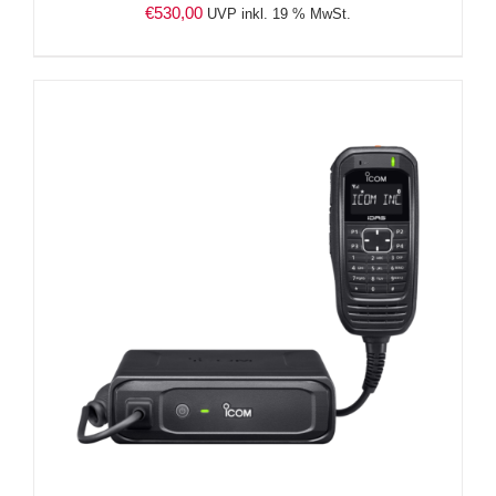
€
530,00
UVP inkl. 19 % MwSt.