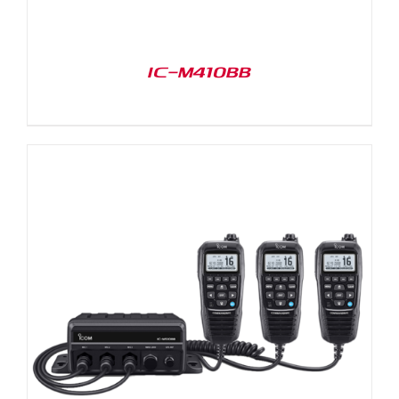
IC-M410BB