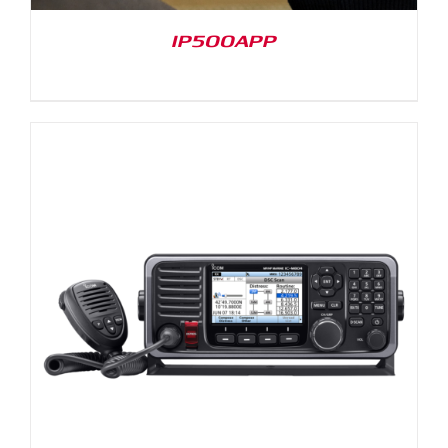
IP500APP