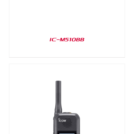
IC-M510BB