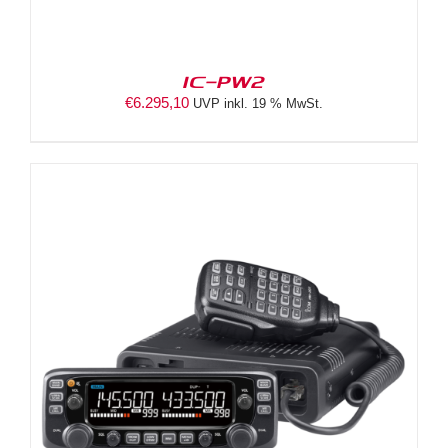
IC-PW2
€
6.295,10
UVP inkl. 19 % MwSt.