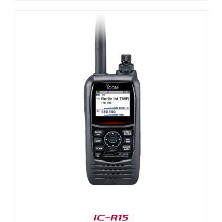
IC-R15