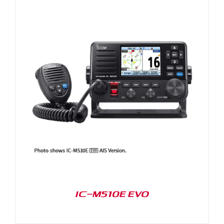
IC-M510E EVO