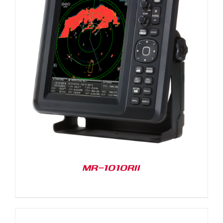
MR-1010RII