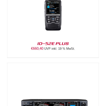
ID-52E PLUS
€
660,40
UVP inkl. 19 % MwSt.