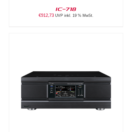
IC-718
€
912,73
UVP inkl. 19 % MwSt.