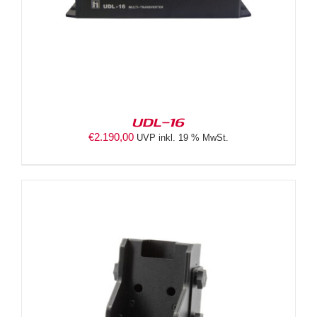
UDL-16
€
2.190,00
UVP inkl. 19 % MwSt.