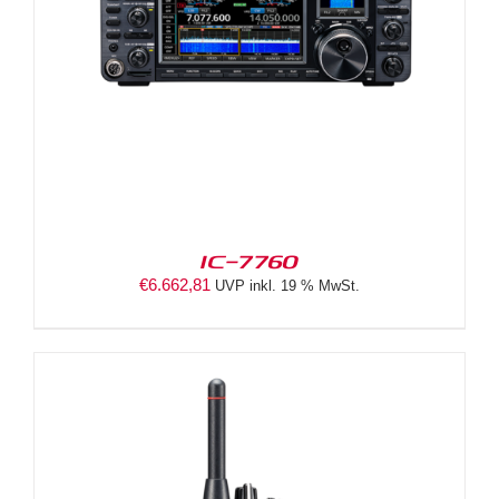
IC-7760
€
6.662,81
UVP inkl. 19 % MwSt.