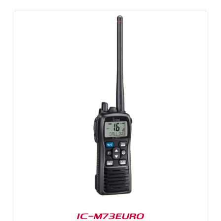
IC-M73EURO