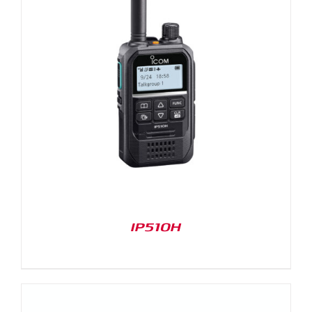
IP510H