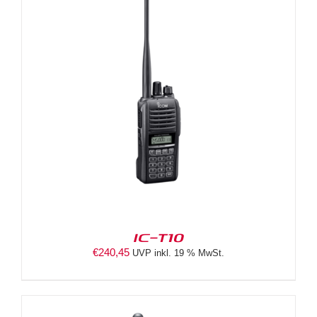
IC-T10
€
240,45
UVP inkl. 19 % MwSt.