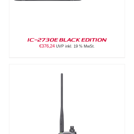
IC-2730E BLACK EDITION
€
376,24
UVP inkl. 19 % MwSt.