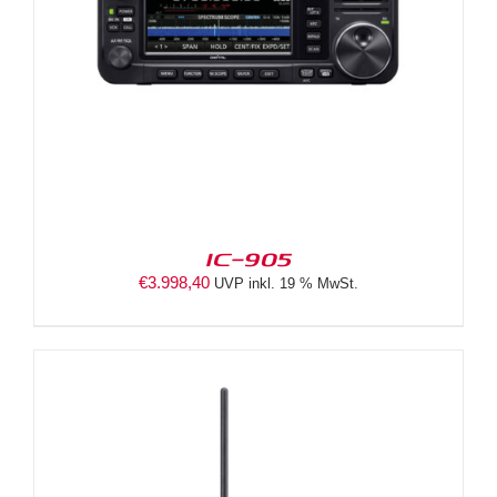
IC-905
€
3.998,40
UVP inkl. 19 % MwSt.