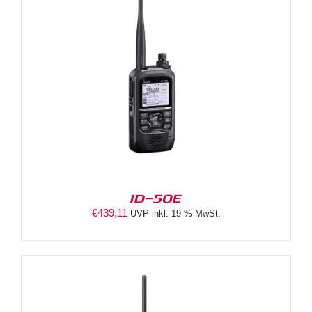
ID-50E
€
439,11
UVP inkl. 19 % MwSt.