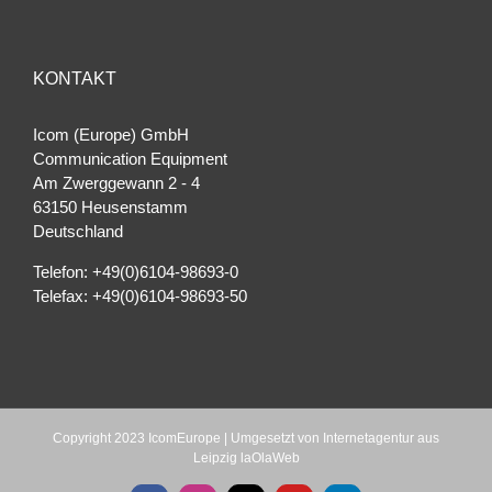
KONTAKT
Icom (Europe) GmbH
Communication Equipment
Am Zwerggewann 2 ‐ 4
63150 Heusenstamm
Deutschland
Telefon: +49(0)6104-98693-0
Telefax: +49(0)6104-98693-50
Copyright 2023 IcomEurope | Umgesetzt von
Internetagentur aus
Leipzig laOlaWeb