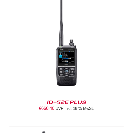
ID-52E PLUS
€
660,40
UVP inkl. 19 % MwSt.