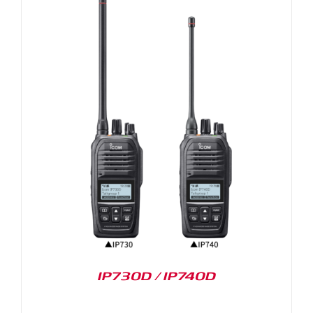
IP730D / IP740D