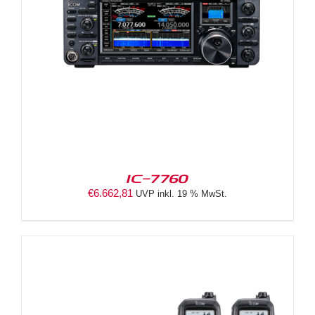
IC-7760
€
6.662,81
UVP inkl. 19 % MwSt.