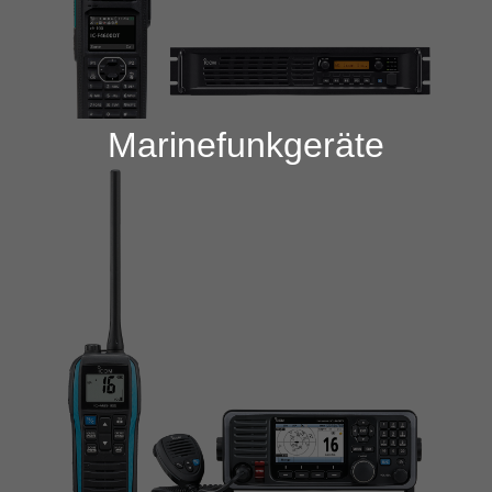
Marinefunkgeräte