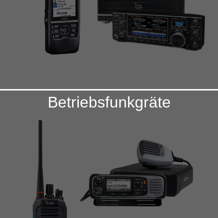
Betriebsfunkgräte