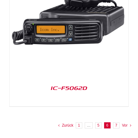
IC-F5062D
Zurück
1
…
5
6
7
Vor