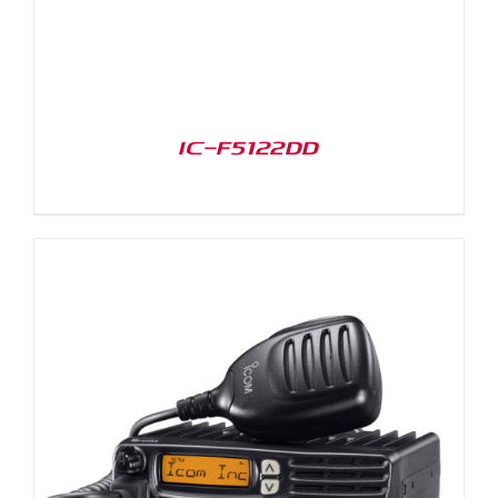
IC-F5122DD