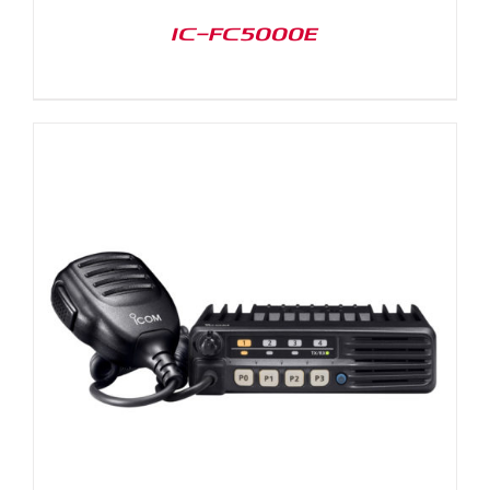
IC-FC5000E