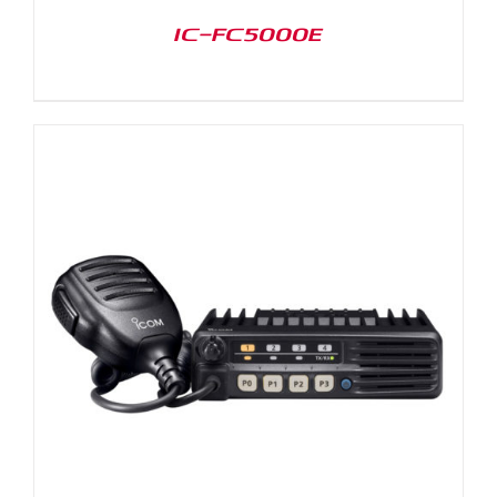
IC-FC5000E