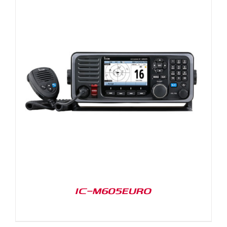
IC-M605EURO