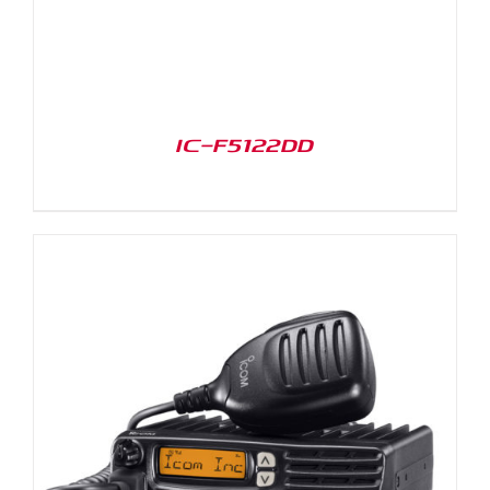
IC-F5122DD