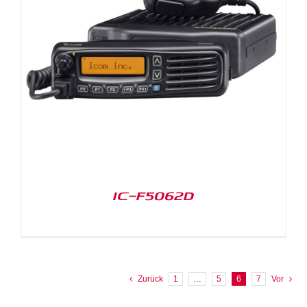
IC-F5062D
Zurück
1
…
5
6
7
Vor