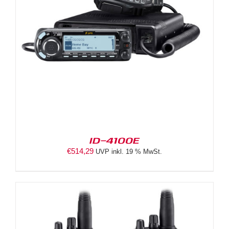
ID-4100E
€
514,29
UVP inkl. 19 % MwSt.