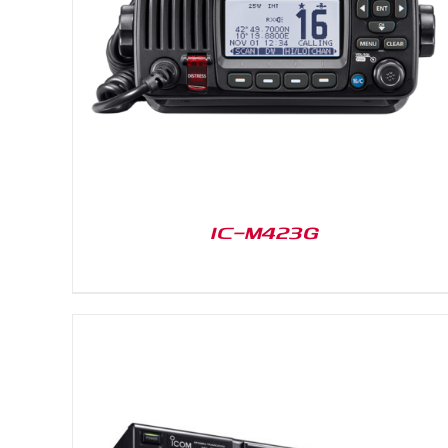
DETAILS
IC-M423G