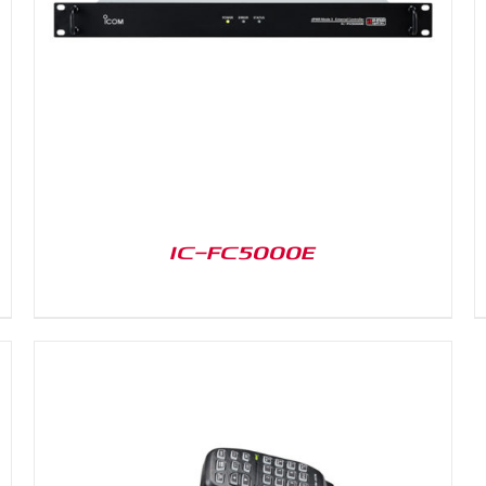
DETAILS
IC-FC5000E