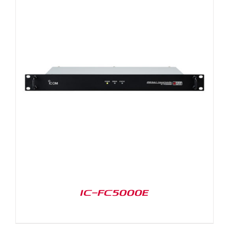
IC-FC5000E