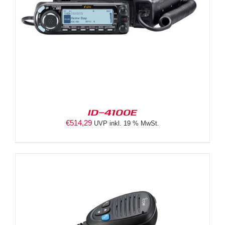
ID-4100E
€
514,29
UVP inkl. 19 % MwSt.