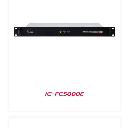
IC-FC5000E