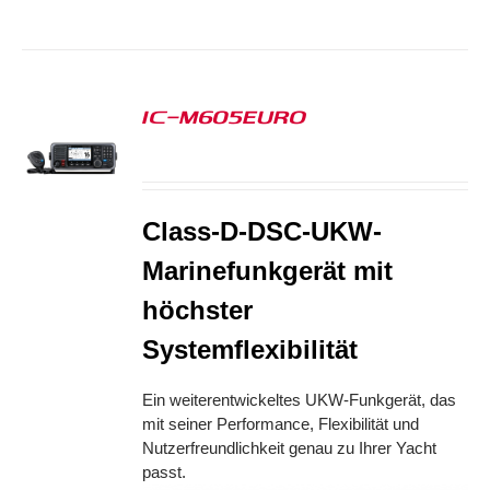
IC-M605EURO
S
Class-D-DSC-UKW-
Marinefunkgerät mit
höchster
Systemflexibilität
Ein weiterentwickeltes UKW-Funkgerät, das
mit seiner Performance, Flexibilität und
Nutzerfreundlichkeit genau zu Ihrer Yacht
passt.