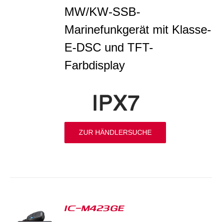
MW/KW-SSB-
Marinefunkgerät mit Klasse-
E-DSC und TFT-
Farbdisplay
ZUR HÄNDLERSUCHE
IC-M423GE