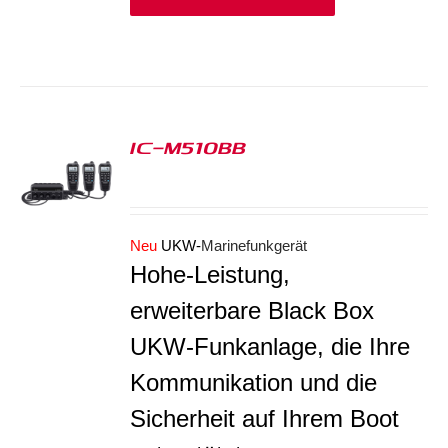
IC-M510BB
S
Neu
UKW-
Marinefunkgerät
Hohe-Leistung,
erweiterbare Black Box
UKW-Funkanlage, die Ihre
Kommunikation und die
Sicherheit auf Ihrem Boot