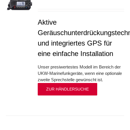
S
Aktive
Geräuschunterdrückungstechn
und integriertes GPS für
eine einfache Installation
Unser presiwertestes Modell im Bereich der
UKW-Marinefunkgeräte, wenn eine optionale
zweite Sprechstelle gewünscht ist.
ZUR HÄNDLERSUCHE