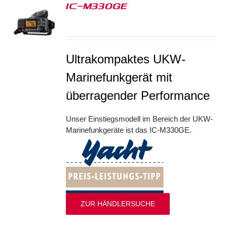
IC-M330GE
S
Ultrakompaktes UKW-
Marinefunkgerät mit
überragender Performance
Unser Einstiegsmodell im Bereich der UKW-
Marinefunkgeräte ist das IC-M330GE.
ZUR HÄNDLERSUCHE