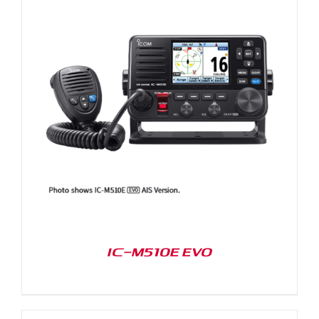
IC-M510E EVO