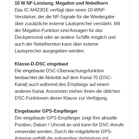
10 W NF-Leistung, Megafon und Nebelhorn
Das IC-M423GE verfügt über einen 10-WNF-
Verstärker, der die NF-Signale für die Wiedergabe
über zusätzliche externe Lautsprecher verstärkt. Mit
der Megafon-Funktion sind Ansagen für das
Deckpersonal oder an andere Schiffe möglich und
auch der Nebelhornton kann über externe
Lautsprecher ausgegeben werden.
Klasse-D-DSC eingebaut
Die eingebaute DSC-Überwachungsfunktion
beobachtet die Aktivität auf dem Kanal 70 (DSC-
Kanal) auch während des Empfangs auf einem
anderen Kanal. Ansonsten stehen Ihnen die üblichen
DSC-Funktionen dieser Klasse zur Verfügung.
Eingebauter GPS-Empfänger
Der eingebaute GPS-Empfänger zeigt Ihre aktuelle
Position, Datum / Uhrzeit an und kann für DSC-Anrufe
verwendet werden. Durch die mitgelieferte GPS-
Antenne entfällt die aufwendige Verbindung mit