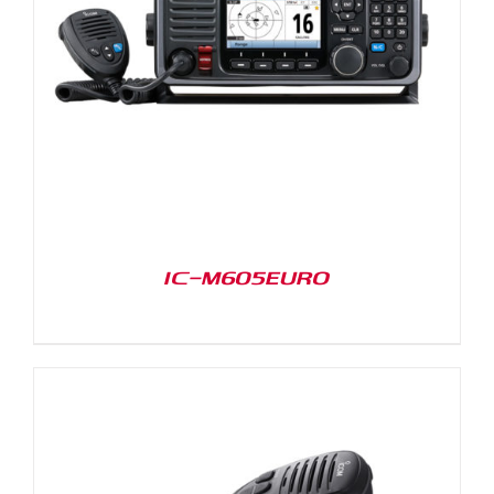
IC-M605EURO