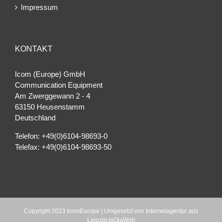
Impressum
KONTAKT
Icom (Europe) GmbH
Communication Equipment
Am Zwerggewann 2 ‐ 4
63150 Heusenstamm
Deutschland
Telefon: +49(0)6104-98693-0
Telefax: +49(0)6104-98693-50
Copyright 2023 IcomEurope | Umgesetzt von
Internetagentur aus
Leipzig laOlaWeb