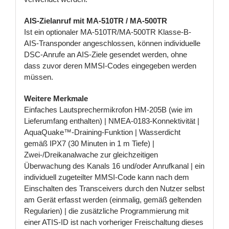
AIS-Zielanruf mit MA-510TR / MA-500TR
Ist ein optionaler MA-510TR/MA-500TR Klasse-B-
AIS-Transponder angeschlossen, können individuelle
DSC-Anrufe an AIS-Ziele gesendet werden, ohne
dass zuvor deren MMSI-Codes eingegeben werden
müssen.
Weitere Merkmale
Einfaches Lautsprechermikrofon HM-205B (wie im
Lieferumfang enthalten) | NMEA-0183-Konnektivität |
AquaQuake™-Draining-Funktion | Wasserdicht
gemäß IPX7 (30 Minuten in 1 m Tiefe) |
Zwei-/Dreikanalwache zur gleichzeitigen
Überwachung des Kanals 16 und/oder Anrufkanal | ein
individuell zugeteilter MMSI-Code kann nach dem
Einschalten des Transceivers durch den Nutzer selbst
am Gerät erfasst werden (einmalig, gemäß geltenden
Regularien) | die zusätzliche Programmierung mit
einer ATIS-ID ist nach vorheriger Freischaltung dieses