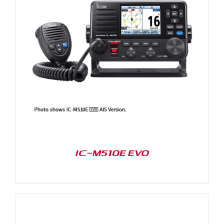
IC-M510E EVO