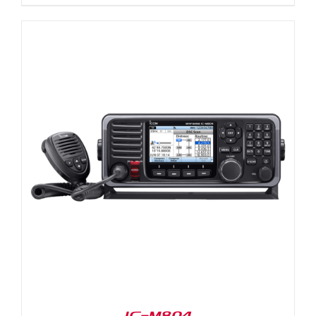
IC-M804