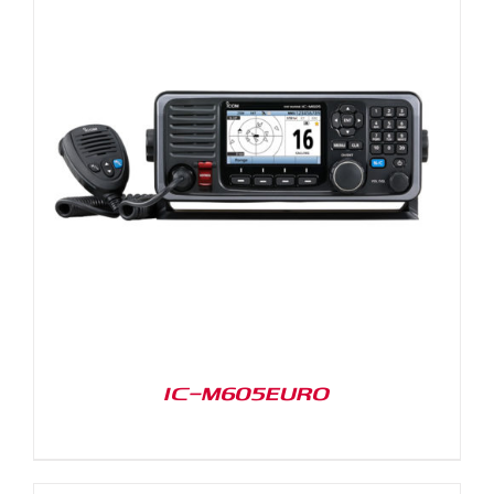
IC-M605EURO