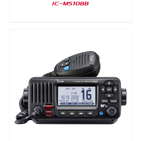
IC-M510BB