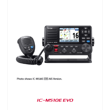
IC-M510E EVO