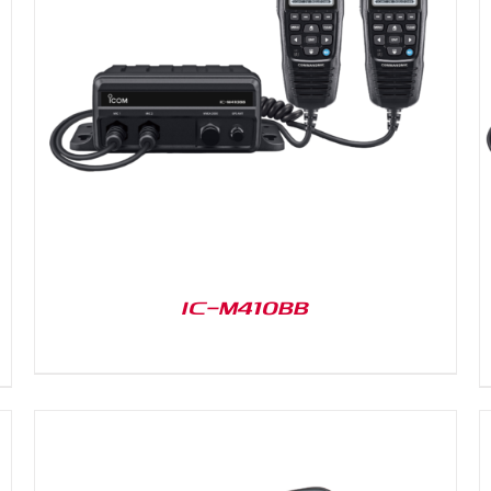
DETAILS
IC-M410BB