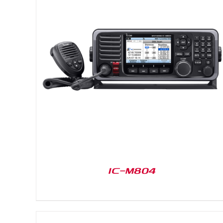
DETAILS
IC-M804