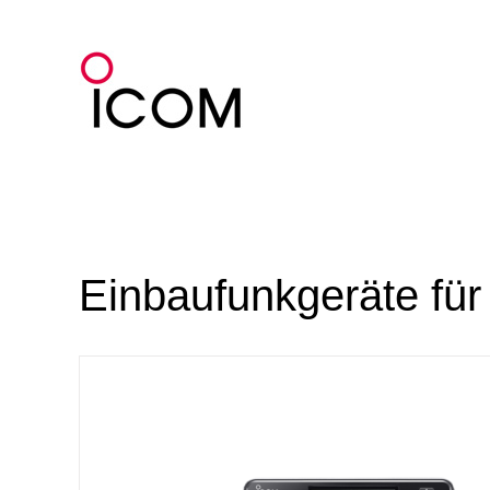
Zum
Inhalt
springen
Einbaufunkgeräte für