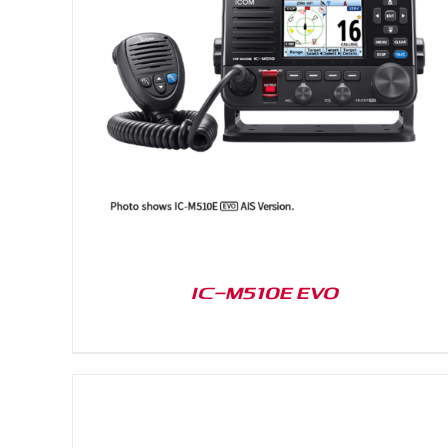
DETAILS
IC-M510E EVO