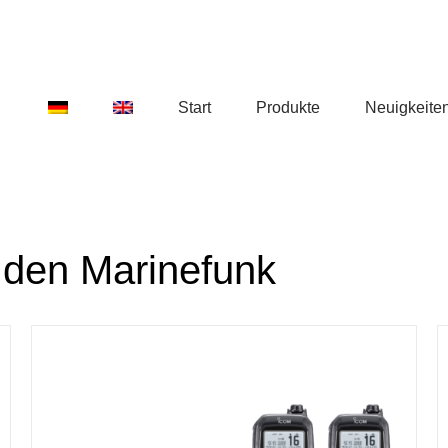
Start
Produkte
Neuigkeite
 den Marinefunk