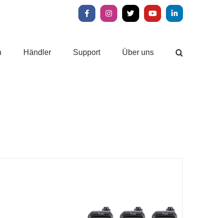
Facebook
Instagram
X
YouTube
LinkedIn
n
Händler
Support
Über uns