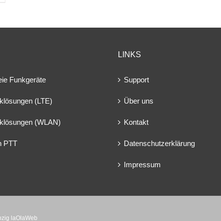
LINKS
eie Funkgeräte
Support
klösungen (LTE)
Über uns
klösungen (WLAN)
Kontakt
en PTT
Datenschutzerklärung
Impressum
ipzig laOlaWeb