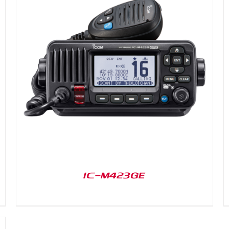
DETAILS
IC-M423GE