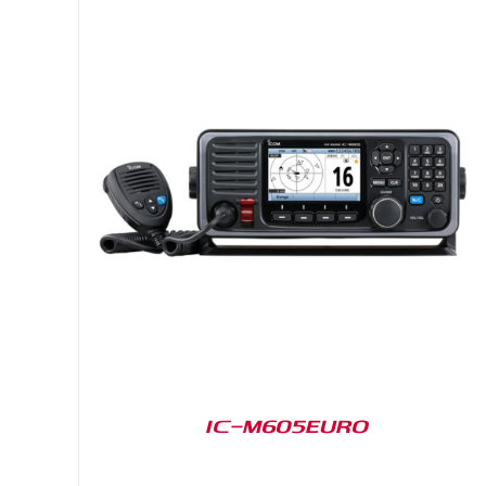
IC-M605EURO