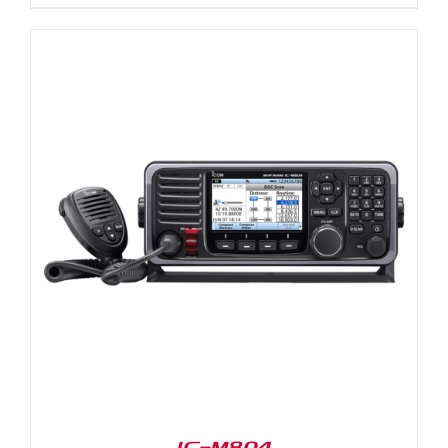
IC-M804