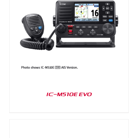
IC-M510E EVO