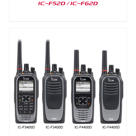
IC-F52D / IC-F62D