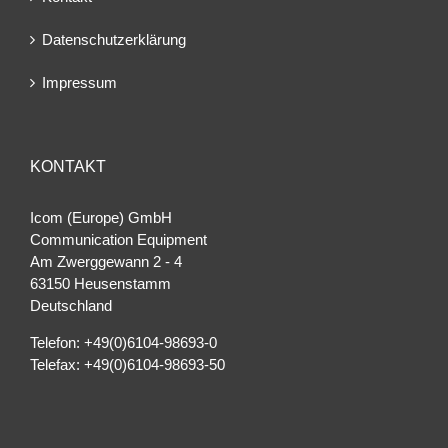
Datenschutzerklärung
Impressum
KONTAKT
Icom (Europe) GmbH
Communication Equipment
Am Zwerggewann 2 ‐ 4
63150 Heusenstamm
Deutschland
Telefon: +49(0)6104-98693-0
Telefax: +49(0)6104-98693-50