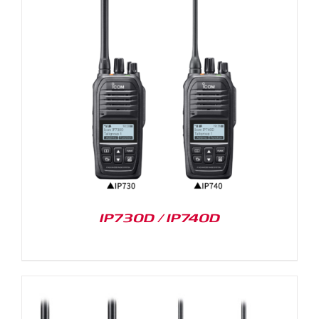
IP730D / IP740D