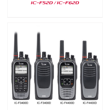
IC-F52D / IC-F62D