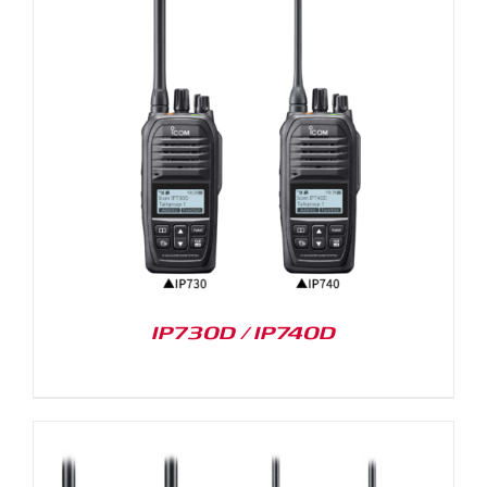
IP730D / IP740D