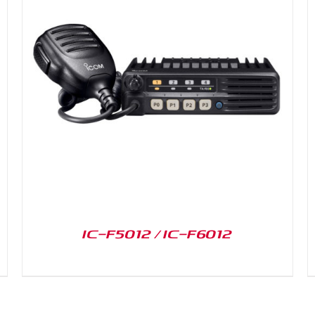
DETAILS
IC-F5012 / IC-F6012