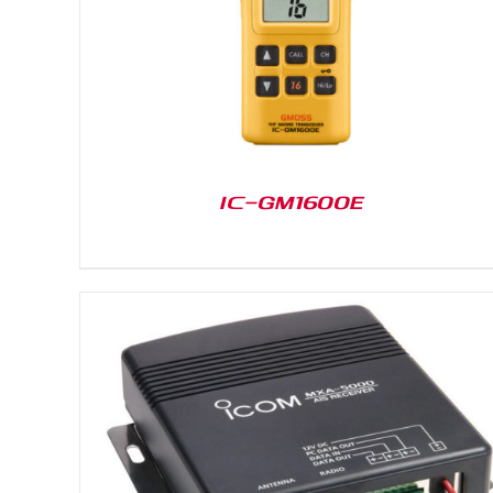
IC-GM1600E