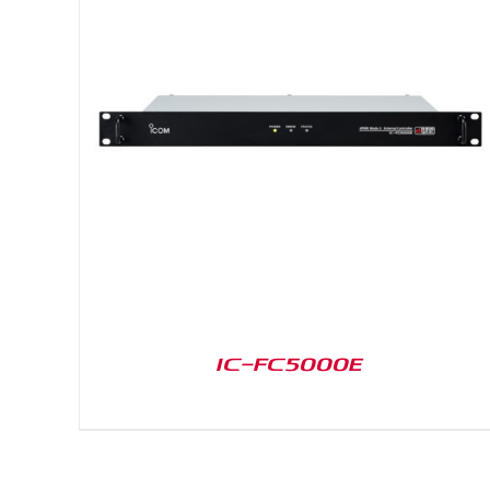
DETAILS
IC-FC5000E