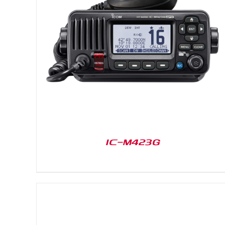
DETAILS
IC-M423G