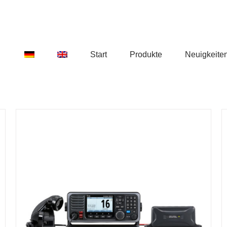
Start
Produkte
Neuigkeite
DETAILS