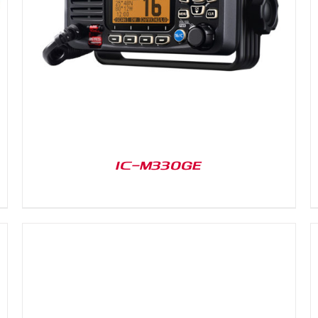
DETAILS
IC-M330GE