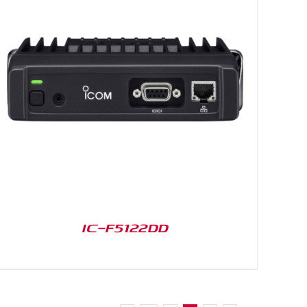
IC-F5122DD