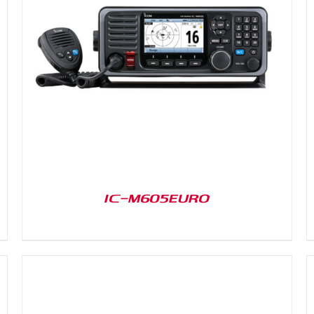
DETAILS
IC-M605EURO