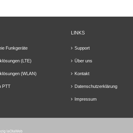
LINKS
eie Funkgeräte
Support
klösungen (LTE)
Über uns
klösungen (WLAN)
Kontakt
en PTT
Datenschutzerklärung
Impressum
ipzig laOlaWeb