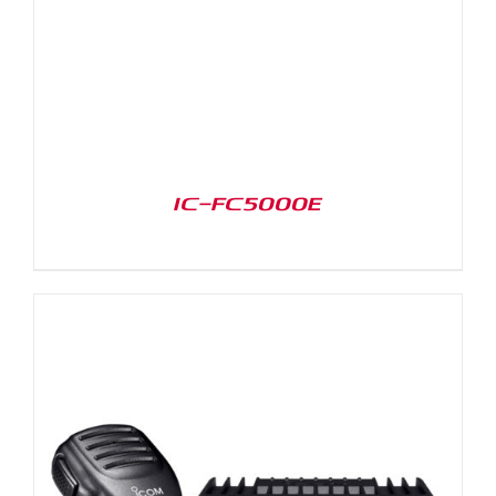
IC-FC5000E