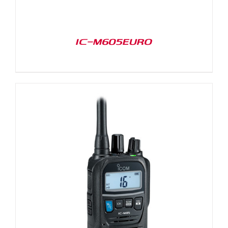
IC-M605EURO