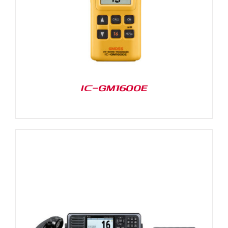
IC-GM1600E