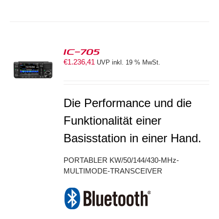
IC-705
€
1.236,41
UVP inkl. 19 % MwSt.
S
Die Performance und die
Funktionalität einer
Basisstation in einer Hand.
PORTABLER KW/50/144/430-MHz-
MULTIMODE-TRANSCEIVER