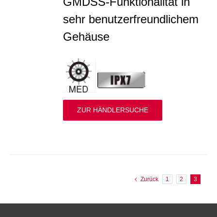
GMDSS-Funktionalität in
sehr benutzerfreundlichem
Gehäuse
ZUR HÄNDLERSUCHE
Zurück
1
2
3