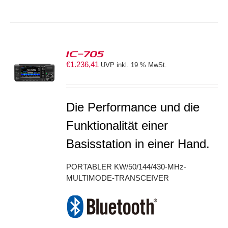
IC-705
€
1.236,41
UVP inkl. 19 % MwSt.
S
Die Performance und die
Funktionalität einer
Basisstation in einer Hand.
PORTABLER KW/50/144/430-MHz-
MULTIMODE-TRANSCEIVER