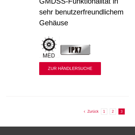
GMDSS-Funktionalität in
sehr benutzerfreundlichem
Gehäuse
ZUR HÄNDLERSUCHE
Zurück
1
2
3