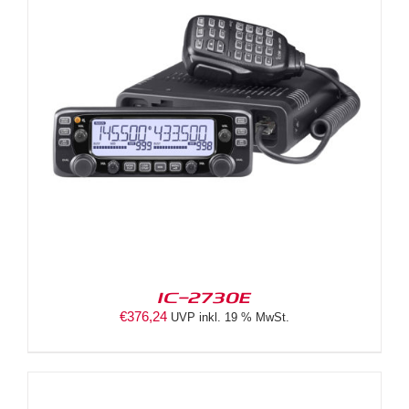
IC-2730E
€
376,24
UVP inkl. 19 % MwSt.