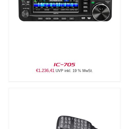
IC-705
€
1.236,41
UVP inkl. 19 % MwSt.