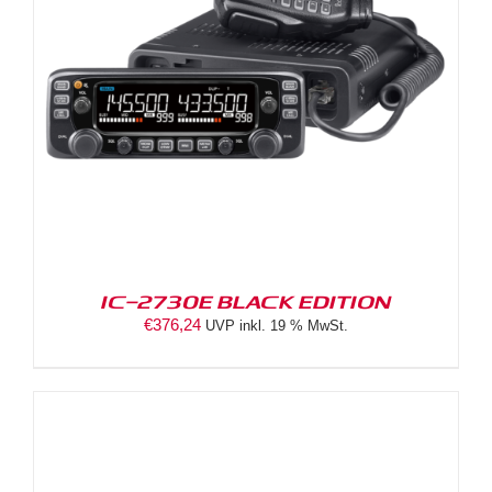
IC-2730E BLACK EDITION
€
376,24
UVP inkl. 19 % MwSt.