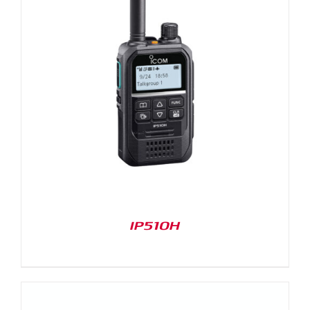
IP510H