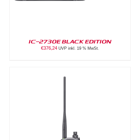
IC-2730E BLACK EDITION
€
376,24
UVP inkl. 19 % MwSt.