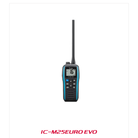
IC-M25EURO EVO