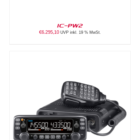
IC-PW2
€
6.295,10
UVP inkl. 19 % MwSt.