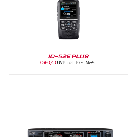
ID-52E PLUS
€
660,40
UVP inkl. 19 % MwSt.