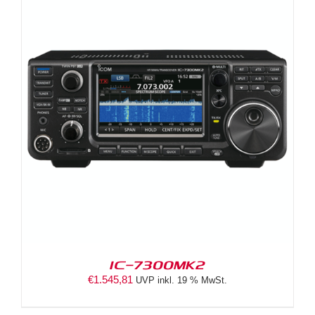
IC-7300MK2
€
1.545,81
UVP inkl. 19 % MwSt.