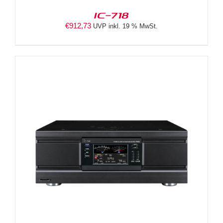
IC-718
€
912,73
UVP inkl. 19 % MwSt.