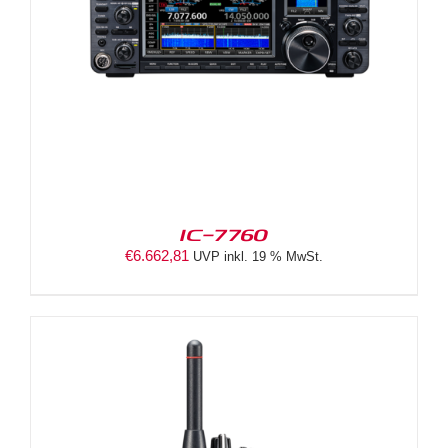
IC-7760
€
6.662,81
UVP inkl. 19 % MwSt.