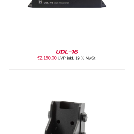
UDL-16
€
2.190,00
UVP inkl. 19 % MwSt.