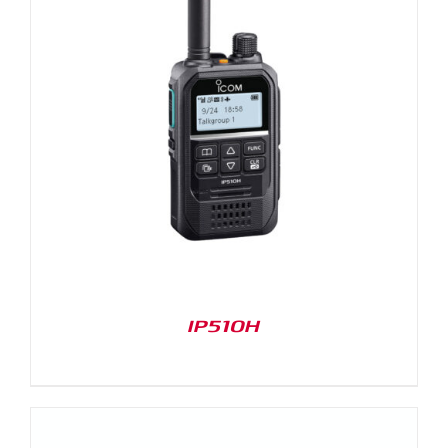
IP510H