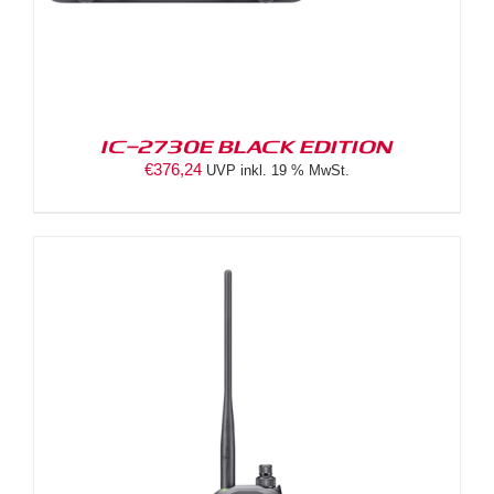
IC-2730E BLACK EDITION
€
376,24
UVP inkl. 19 % MwSt.