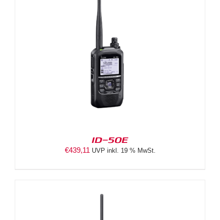
ID-50E
€
439,11
UVP inkl. 19 % MwSt.