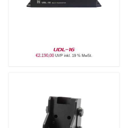
UDL-16
€
2.190,00
UVP inkl. 19 % MwSt.