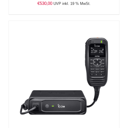
€
530,00
UVP inkl. 19 % MwSt.