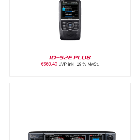
ID-52E PLUS
€
660,40
UVP inkl. 19 % MwSt.