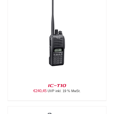
IC-T10
€
240,45
UVP inkl. 19 % MwSt.