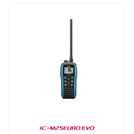
IC-M25EURO EVO