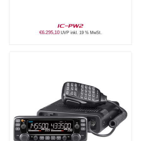
IC-PW2
€
6.295,10
UVP inkl. 19 % MwSt.