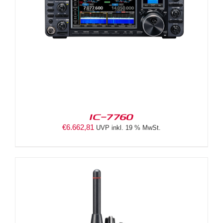
IC-7760
€
6.662,81
UVP inkl. 19 % MwSt.