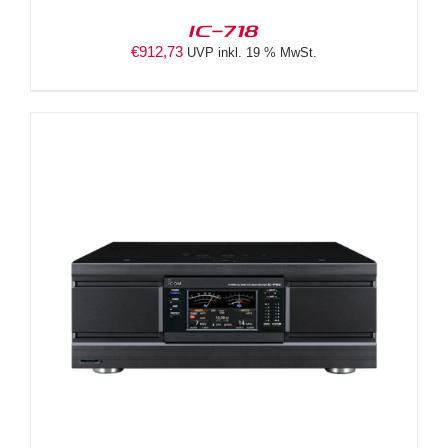
IC-718
€
912,73
UVP inkl. 19 % MwSt.