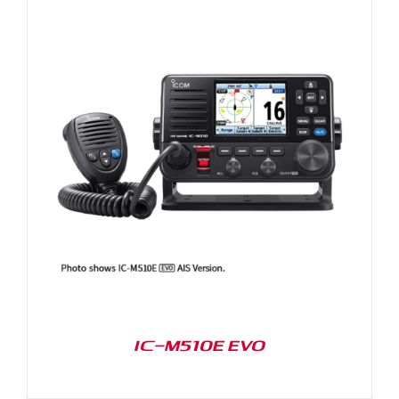
IC-M510E EVO