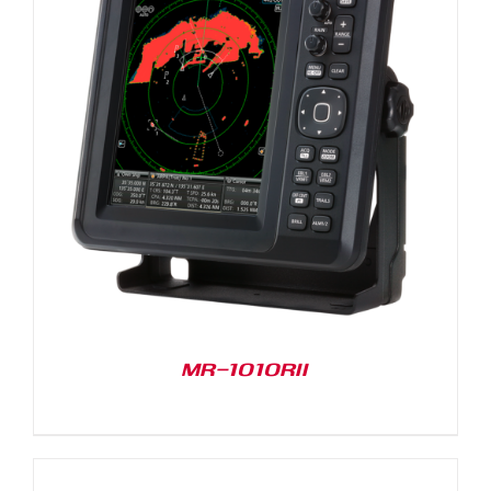
MR-1010RII