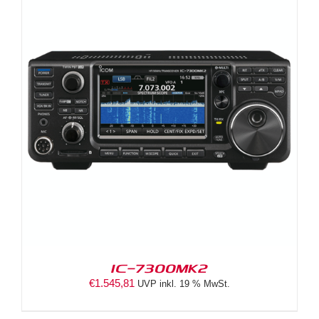
IC-7300MK2
€
1.545,81
UVP inkl. 19 % MwSt.