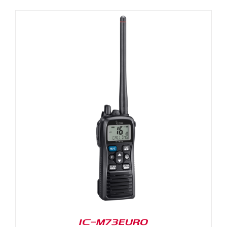
IC-M73EURO