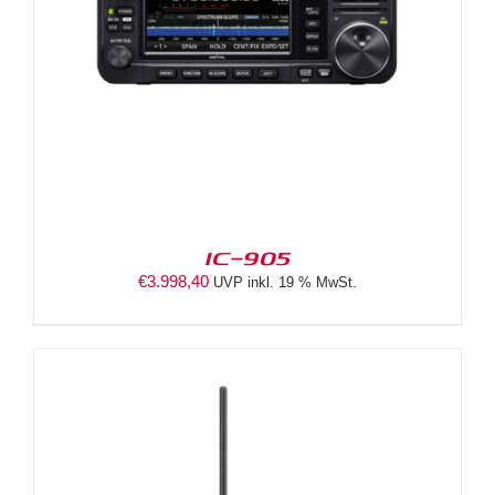
IC-905
€
3.998,40
UVP inkl. 19 % MwSt.