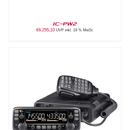
IC-PW2
€
6.295,10
UVP inkl. 19 % MwSt.