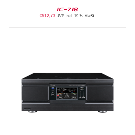
IC-718
€
912,73
UVP inkl. 19 % MwSt.