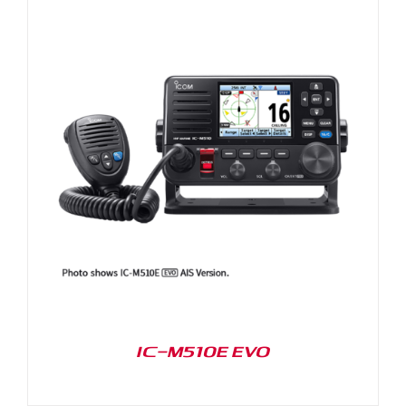
IC-M510E EVO