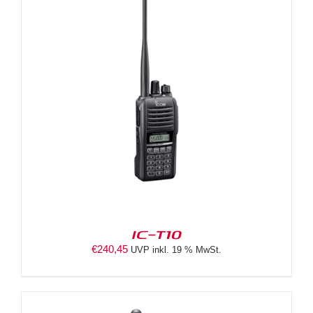
IC-T10
€
240,45
UVP inkl. 19 % MwSt.