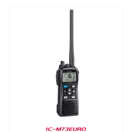
IC-M73EURO