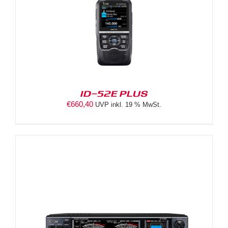
ID-52E PLUS
€
660,40
UVP inkl. 19 % MwSt.