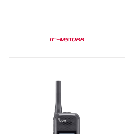
IC-M510BB