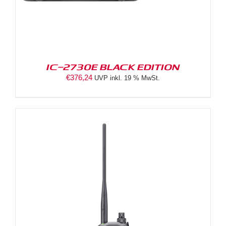
IC-2730E BLACK EDITION
€
376,24
UVP inkl. 19 % MwSt.