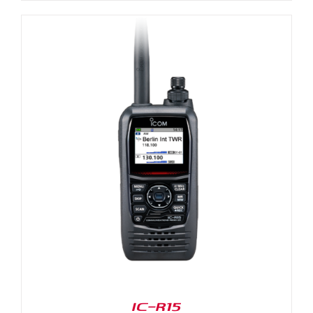
IC-R15