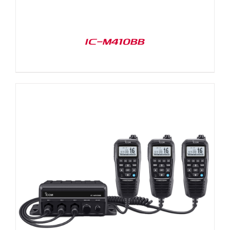
IC-M410BB