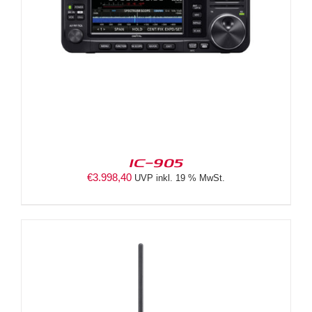
IC-905
€
3.998,40
UVP inkl. 19 % MwSt.