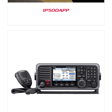
IP500APP