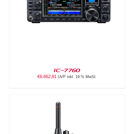
IC-7760
€
6.662,81
UVP inkl. 19 % MwSt.