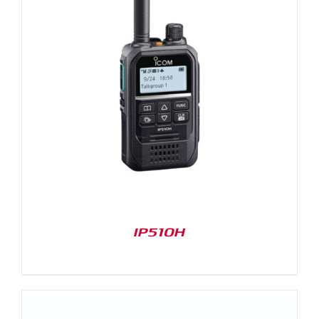
IP510H