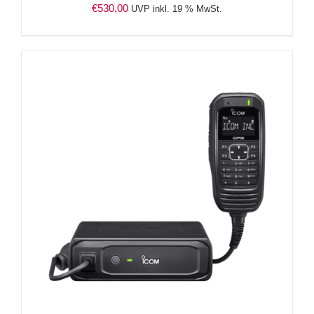
€
530,00
UVP inkl. 19 % MwSt.