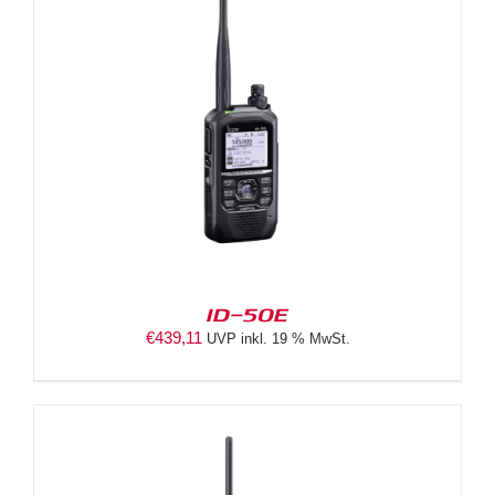
ID-50E
€
439,11
UVP inkl. 19 % MwSt.