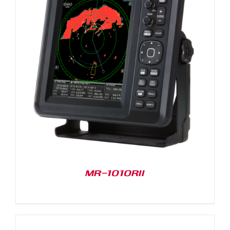
MR-1010RII