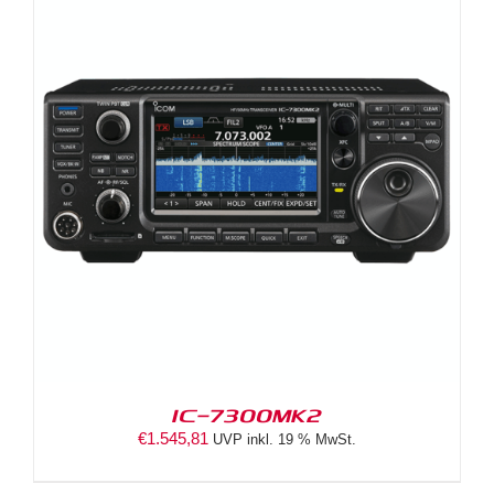
IC-7300MK2
€
1.545,81
UVP inkl. 19 % MwSt.