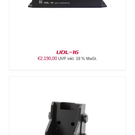
UDL-16
€
2.190,00
UVP inkl. 19 % MwSt.