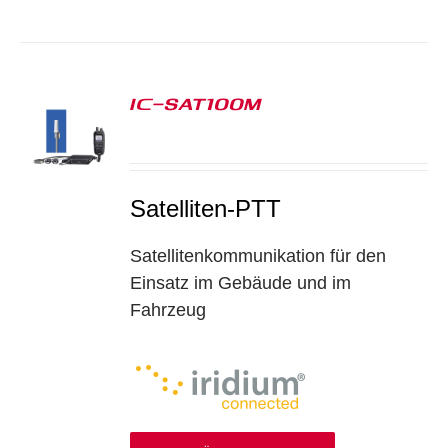
IC-SAT100M
S
Satelliten-PTT
Satellitenkommunikation für den
Einsatz im Gebäude und im
Fahrzeug