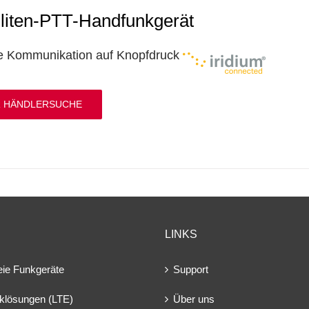
lliten-PTT-Handfunkgerät
e Kommunikation auf Knopfdruck
 HÄNDLERSUCHE
LINKS
eie Funkgeräte
Support
klösungen (LTE)
Über uns