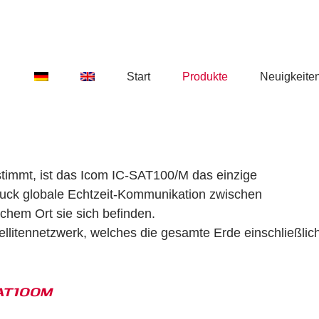
Start
Produkte
Neuigkeite
estimmt, ist das Icom IC-SAT100/M das einzige
ruck globale Echtzeit-Kommunikation zwischen
chem Ort sie sich befinden.
llitennetzwerk, welches die gesamte Erde einschließlich
AT100M