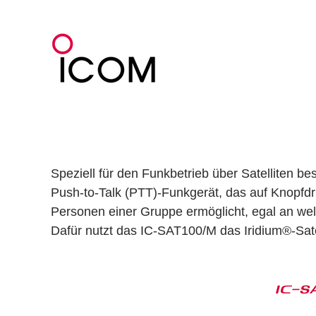
Zum
Inhalt
springen
Speziell für den Funkbetrieb über Satelliten b
Push-to-Talk (PTT)-Funkgerät, das auf Knopfd
Personen einer Gruppe ermöglicht, egal an wel
Dafür nutzt das IC-SAT100/M das Iridium®-Sate
IC-S