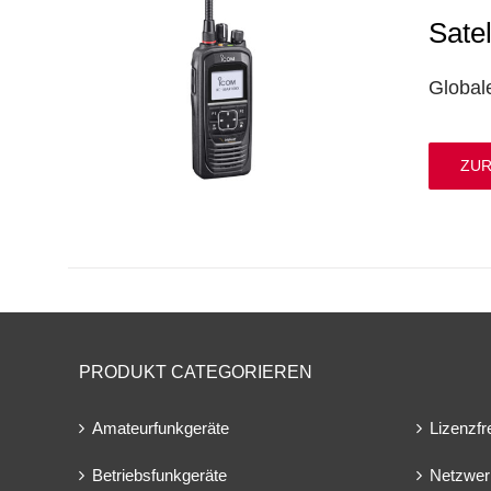
Sate
Global
ZUR
PRODUKT CATEGORIEREN
Amateurfunkgeräte
Lizenzfr
Betriebsfunkgeräte
Netzwer