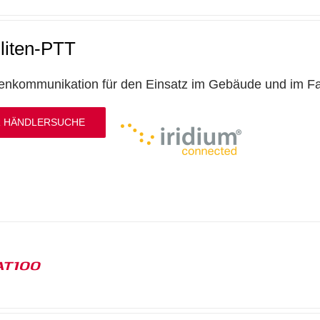
lliten-PTT
itenkommunikation für den Einsatz im Gebäude und im F
 HÄNDLERSUCHE
AT100