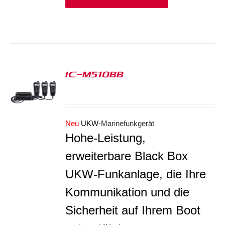
IC-M510BB
S
Neu
UKW-
Marinefunkgerät
Hohe-Leistung,
erweiterbare Black Box
UKW-Funkanlage, die Ihre
Kommunikation und die
Sicherheit auf Ihrem Boot