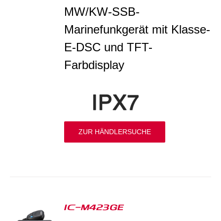
MW/KW-SSB-
Marinefunkgerät mit Klasse-
E-DSC und TFT-
Farbdisplay
ZUR HÄNDLERSUCHE
IC-M423GE