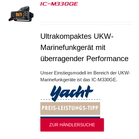
IC-M330GE
S
Ultrakompaktes UKW-
Marinefunkgerät mit
überragender Performance
Unser Einstiegsmodell im Bereich der UKW-
Marinefunkgeräte ist das IC-M330GE.
ZUR HÄNDLERSUCHE