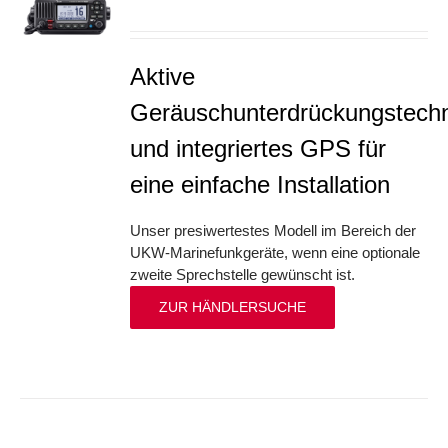
S
Aktive
Geräuschunterdrückungstechn
und integriertes GPS für
eine einfache Installation
Unser presiwertestes Modell im Bereich der
UKW-Marinefunkgeräte, wenn eine optionale
zweite Sprechstelle gewünscht ist.
ZUR HÄNDLERSUCHE