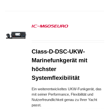
IC-M605EURO
S
Class-D-DSC-UKW-
Marinefunkgerät mit
höchster
Systemflexibilität
Ein weiterentwickeltes UKW-Funkgerät, das
mit seiner Performance, Flexibilität und
Nutzerfreundlichkeit genau zu Ihrer Yacht
passt.