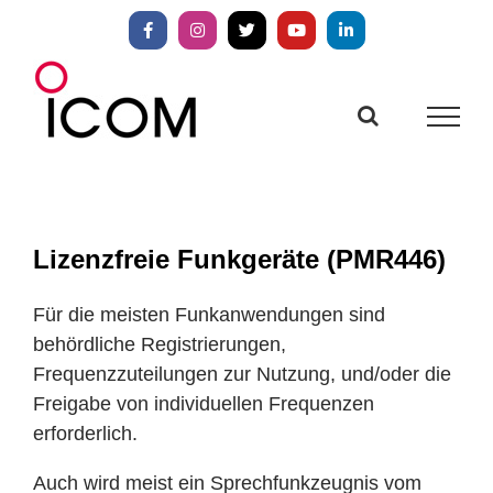
Zum
Inhalt
Facebook
Instagram
X
YouTube
LinkedIn
springen
Lizenzfreie Funkgeräte (PMR446)
Für die meisten Funkanwendungen sind
behördliche Registrierungen,
Frequenzzuteilungen zur Nutzung, und/oder die
Freigabe von individuellen Frequenzen
erforderlich.
Auch wird meist ein Sprechfunkzeugnis vom