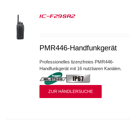
IC-F29SR2
S
PMR446-Handfunkgerät
Professionelles lizenzfreies PMR446-
Handfunkgerät mit 16 nutzbaren Kanälen.
ZUR HÄNDLERSUCHE