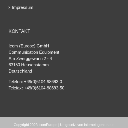
Impressum
KONTAKT
Icom (Europe) GmbH
Communication Equipment
Am Zwerggewann 2 ‐ 4
63150 Heusenstamm
Deutschland
Telefon: +49(0)6104-98693-0
Telefax: +49(0)6104-98693-50
Copyright 2023 IcomEurope | Umgesetzt von
Internetagentur aus