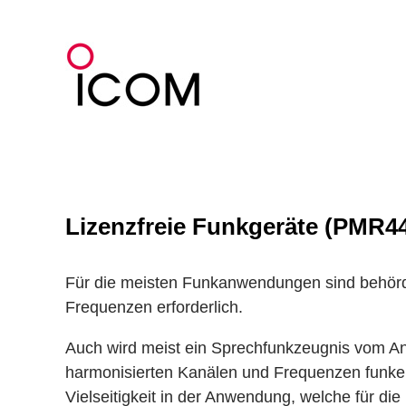
Zum
Inhalt
springen
Lizenzfreie Funkgeräte (PMR4
Für die meisten Funkanwendungen sind behördl
Frequenzen erforderlich.
Auch wird meist ein Sprechfunkzeugnis vom Anw
harmonisierten Kanälen und Frequenzen funken 
Vielseitigkeit in der Anwendung, welche für d