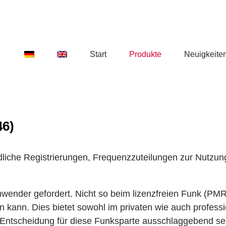
Start
Produkte
Neuigkeite
46)
iche Registrierungen, Frequenzzuteilungen zur Nutzung,
ender gefordert. Nicht so beim lizenzfreien Funk (PMR4
kann. Dies bietet sowohl im privaten wie auch professi
ie Entscheidung für diese Funksparte ausschlaggebend se