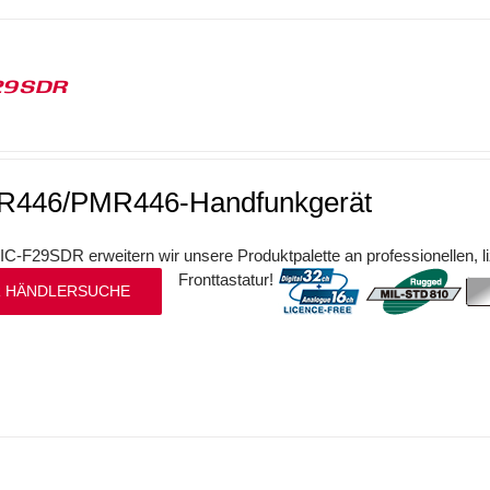
29SDR
R446/PMR446-Handfunkgerät
IC-F29SDR erweitern wir unsere Produktpalette an professionellen, 
Fronttastatur!
 HÄNDLERSUCHE