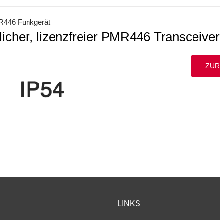
446 Funkgerät
licher, lizenzfreier PMR446 Transceiver
ZUR
LINKS