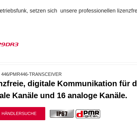
riebsfunk, setzen sich unsere professionellen lizenzfr
29DR3
446/PMR446-TRANSCEIVER
nzfreie, digitale Kommunikation für d
tale Kanäle und 16 analoge Kanäle.
 HÄNDLERSUCHE