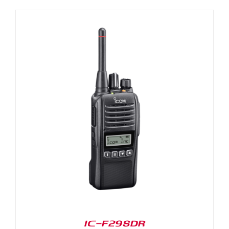
IC-F29SDR