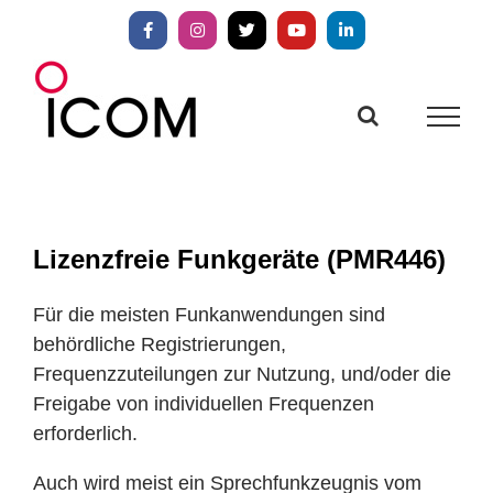
Zum
Inhalt
Facebook
Instagram
X
YouTube
LinkedIn
springen
Lizenzfreie Funkgeräte (PMR446)
Für die meisten Funkanwendungen sind
behördliche Registrierungen,
Frequenzzuteilungen zur Nutzung, und/oder die
Freigabe von individuellen Frequenzen
erforderlich.
Auch wird meist ein Sprechfunkzeugnis vom