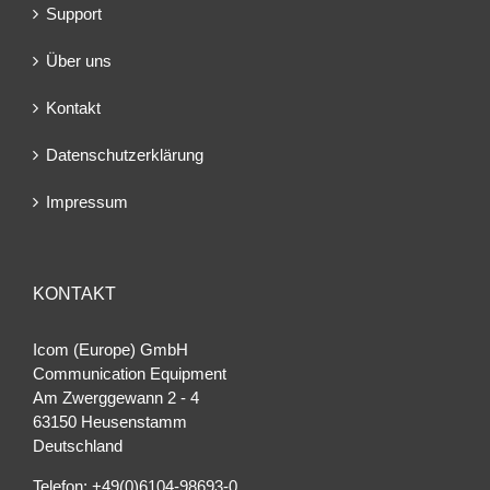
Support
Über uns
Kontakt
Datenschutzerklärung
Impressum
KONTAKT
Icom (Europe) GmbH
Communication Equipment
Am Zwerggewann 2 ‐ 4
63150 Heusenstamm
Deutschland
Telefon: +49(0)6104-98693-0