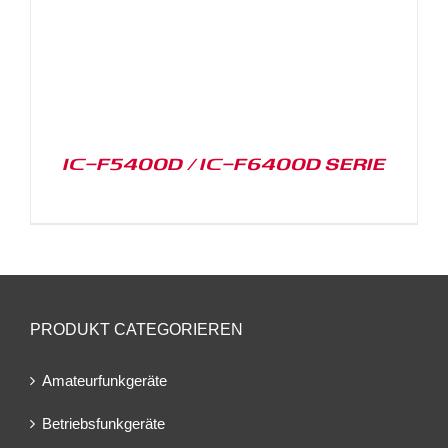
IC-F5400D / IC-F6400D SERIE
PRODUKT CATEGORIEREN
Amateurfunkgeräte
Betriebsfunkgeräte