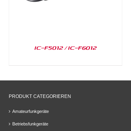
IC-F5012 / IC-F6012
PRODUKT CATEGORIEREN
Amateurfunkgeräte
Betriebsfunkgeräte