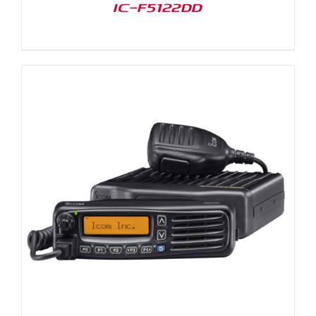
IC-F5122DD