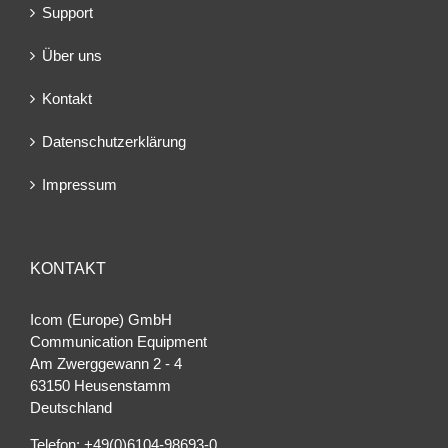
Support
Über uns
Kontakt
Datenschutzerklärung
Impressum
KONTAKT
Icom (Europe) GmbH
Communication Equipment
Am Zwerggewann 2 ‐ 4
63150 Heusenstamm
Deutschland
Telefon: +49(0)6104-98693-0