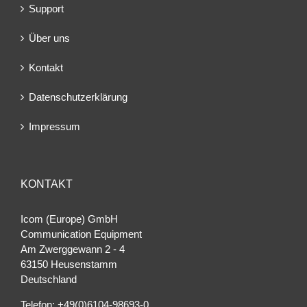
Support
Über uns
Kontakt
Datenschutzerklärung
Impressum
KONTAKT
Icom (Europe) GmbH
Communication Equipment
Am Zwerggewann 2 ‐ 4
63150 Heusenstamm
Deutschland
Telefon: +49(0)6104-98693-0