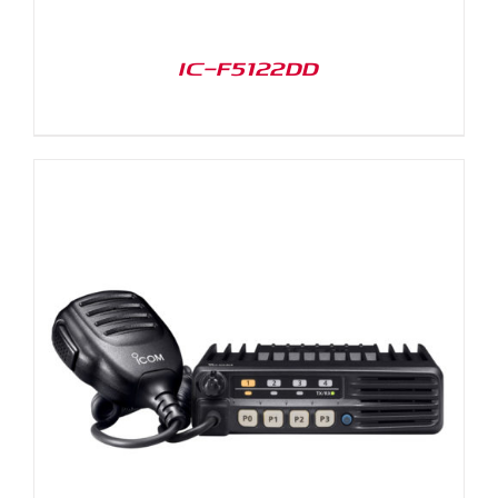
IC-F5122DD