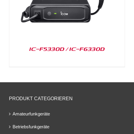
IC-F5330D / IC-F6330D
PRODUKT CATEGORIEREN
Amateurfunkgeräte
Betriebsfunkgeräte