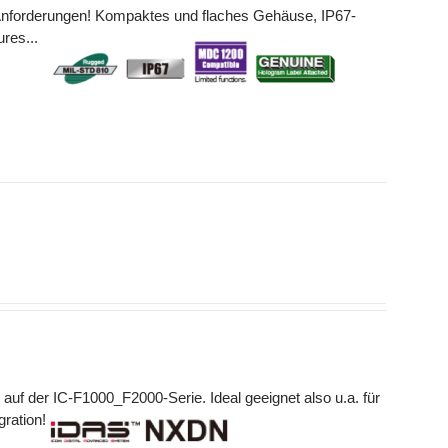
en Anforderungen! Kompaktes und flaches Gehäuse, IP67-
tures...
 auf der IC-F1000_F2000-Serie. Ideal geeignet also u.a. für
gration!