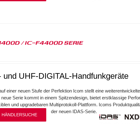
3400D / IC-F4400D SERIE
 und UHF-DIGITAL-Handfunkgeräte
f einer neuen Stufe der Perfektion Icom stellt eine weiterentwickelte
neue Serie kommt in einem Spitzendesign, bietet erstklassige Perfor
exiblen und upgradebaren Multiprotokoll-Plattform. Icoms Produktqualit
der neuen IDAS-Serie.
 HÄNDLERSUCHE