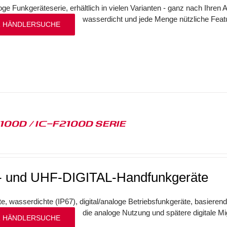
oge Funkgeräteserie, erhältlich in vielen Varianten - ganz nach Ihr
wasserdicht und jede Menge nützliche Fea
 HÄNDLERSUCHE
1100D / IC-F2100D SERIE
 und UHF-DIGITAL-Handfunkgeräte
, wasserdichte (IP67), digital/analoge Betriebsfunkgeräte, basierend
die analoge Nutzung und spätere digitale Mi
 HÄNDLERSUCHE