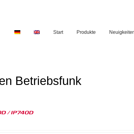
Start
Produkte
Neuigkeite
en Betriebsfunk
D / IP740D