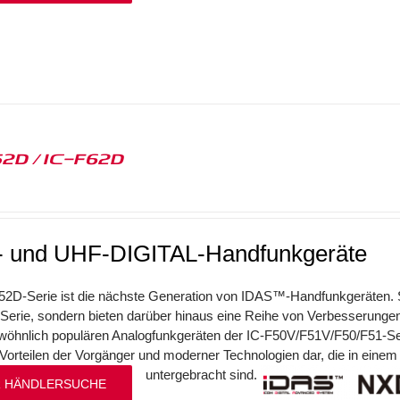
52D / IC-F62D
 und UHF-DIGITAL-Handfunkgeräte
52D-Serie ist die nächste Generation von IDAS™-Handfunkgeräten. Si
erie, sondern bieten darüber hinaus eine Reihe von Verbesserunge
öhnlich populären Analogfunkgeräten der IC-F50V/F51V/F50/F51-Seri
Vorteilen der Vorgänger und moderner Technologien dar, die in ein
untergebracht sind.
 HÄNDLERSUCHE