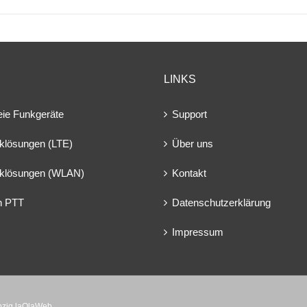
LINKS
eie Funkgeräte
Support
klösungen (LTE)
Über uns
klösungen (WLAN)
Kontakt
en PTT
Datenschutzerklärung
Impressum
ipzig laOlaWeb