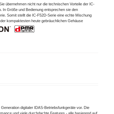
e übernehmen nicht nur die technischen Vorteile der IC-
n. In Größe und Bedienung entsprechen sie den
e. Somit stellt die IC-F52D-Serie eine echte Mischung
em der kompaktesten heute gebräuchlichen Gehäuse
 Generation digitaler IDAS-Betriebsfunkgeräte vor. Die
mance und viele durchdachte Features - alle basierend auf