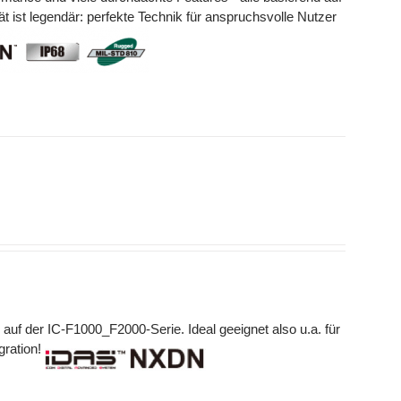
ät ist legendär: perfekte Technik für anspruchsvolle Nutzer
 auf der IC-F1000_F2000-Serie. Ideal geeignet also u.a. für
gration!