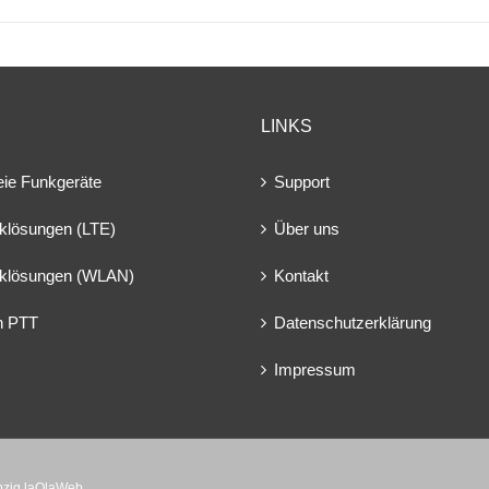
LINKS
eie Funkgeräte
Support
klösungen (LTE)
Über uns
klösungen (WLAN)
Kontakt
en PTT
Datenschutzerklärung
Impressum
ipzig laOlaWeb