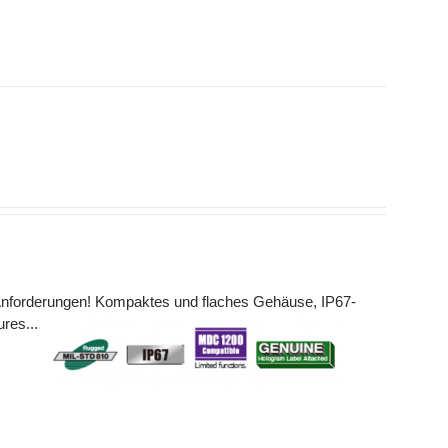
en Anforderungen! Kompaktes und flaches Gehäuse, IP67-
tures...