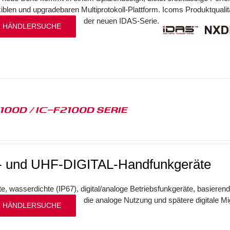
exiblen und upgradebaren Multiprotokoll-Plattform. Icoms Produktqualit
der neuen IDAS-Serie.
 HÄNDLERSUCHE
1100D / IC-F2100D SERIE
 und UHF-DIGITAL-Handfunkgeräte
, wasserdichte (IP67), digital/analoge Betriebsfunkgeräte, basierend
die analoge Nutzung und spätere digitale Mi
 HÄNDLERSUCHE