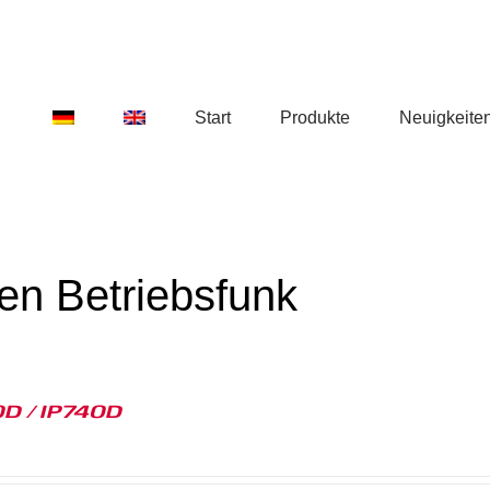
Start
Produkte
Neuigkeite
en Betriebsfunk
D / IP740D