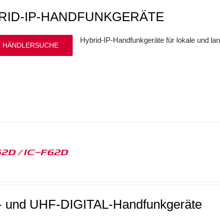
RID-IP-HANDFUNKGERÄTE
Hybrid-IP-Handfunkgeräte für lokale und l
 HÄNDLERSUCHE
52D / IC-F62D
 und UHF-DIGITAL-Handfunkgeräte