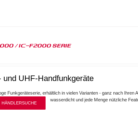
1000 / IC-F2000 SERIE
 und UHF-Handfunkgeräte
oge Funkgeräteserie, erhältlich in vielen Varianten - ganz nach Ihr
wasserdicht und jede Menge nützliche Fea
 HÄNDLERSUCHE