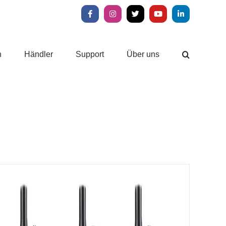
Facebook
Instagram
X
YouTube
LinkedIn
n
Händler
Support
Über uns