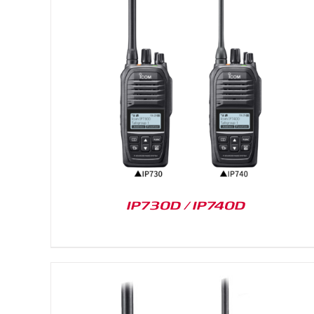
DETAILS
IP730D / IP740D