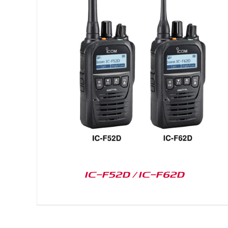
DETAILS
IC-F52D / IC-F62D