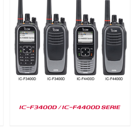
IC-F3400D / IC-F4400D SERIE