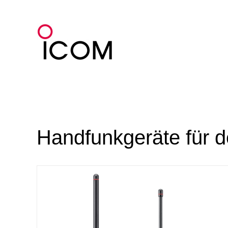
Zum
Inhalt
springen
Handfunkgeräte für d