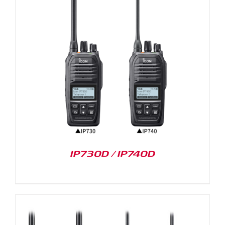
IP730D / IP740D