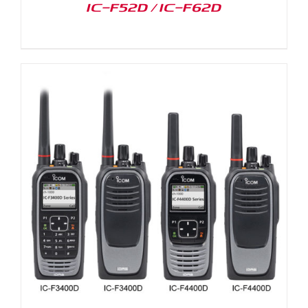
IC-F52D / IC-F62D