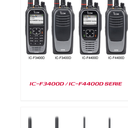
DETAILS
IC-F3400D / IC-F4400D SERIE