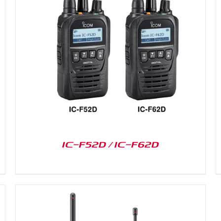
DETAILS
IC-F52D / IC-F62D