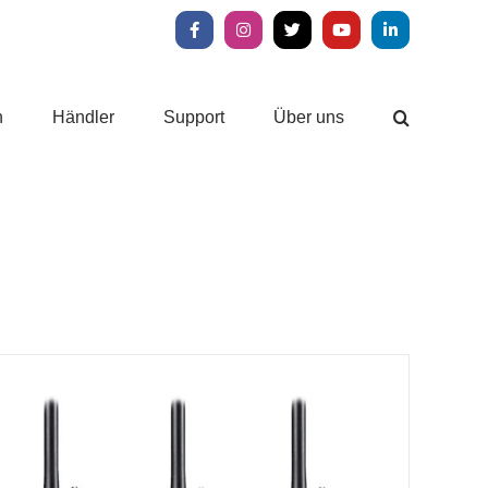
Facebook
Instagram
X
YouTube
LinkedIn
n
Händler
Support
Über uns