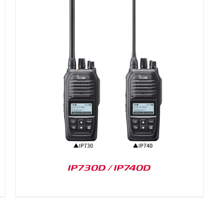
IP730D / IP740D