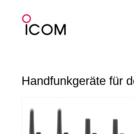
Zum
Inhalt
springen
Handfunkgeräte für d