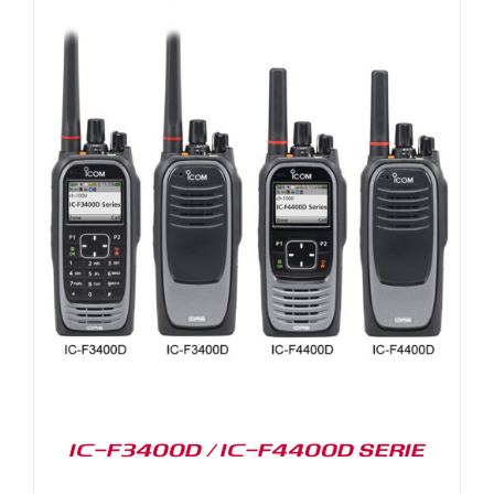
IC-F3400D / IC-F4400D SERIE