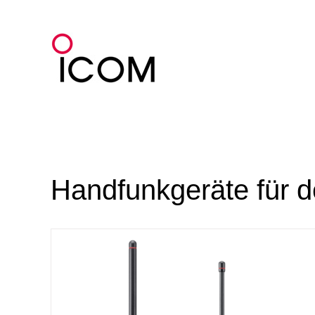
Zum
Inhalt
springen
Handfunkgeräte für d