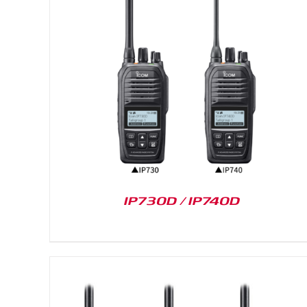
DETAILS
IP730D / IP740D