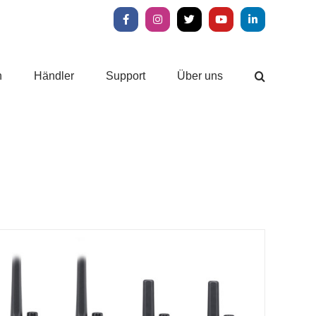
Facebook
Instagram
X
YouTube
LinkedIn
n
Händler
Support
Über uns