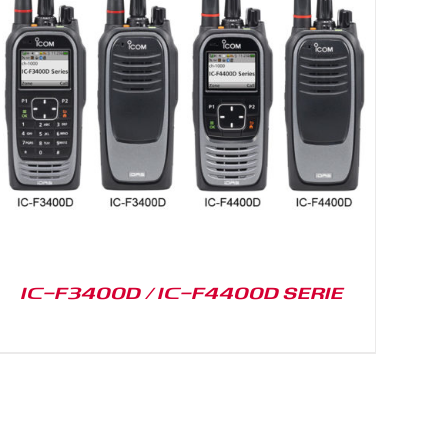
IC-F3400D / IC-F4400D SERIE