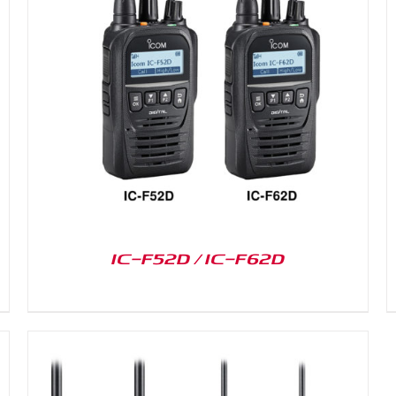
DETAILS
IC-F52D / IC-F62D