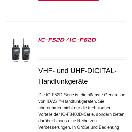
IC-F52D / IC-F62D
S
VHF- und UHF-DIGITAL-
Handfunkgeräte
Die IC-F52D-Serie ist die nächste Generation
von IDAS™-Handfunkgeräten. Sie
übernehmen nicht nur die technischen
Vorteile der IC-F3400D-Serie, sondern bieten
darüber hinaus eine Reihe von
Verbesserungen. In Größe und Bedienung