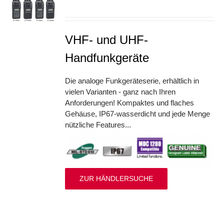
S
VHF- und UHF-
Handfunkgeräte
Die analoge Funkgeräteserie, erhältlich in
vielen Varianten - ganz nach Ihren
Anforderungen! Kompaktes und flaches
Gehäuse, IP67-wasserdicht und jede Menge
nützliche Features...
ZUR HÄNDLERSUCHE