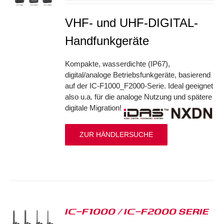
VHF- und UHF-DIGITAL-
Handfunkgeräte
Kompakte, wasserdichte (IP67),
digital/analoge Betriebsfunkgeräte, basierend
auf der IC-F1000_F2000-Serie. Ideal geeignet
also u.a. für die analoge Nutzung und spätere
digitale Migration!
ZUR HÄNDLERSUCHE
IC-F1000 / IC-F2000 SERIE