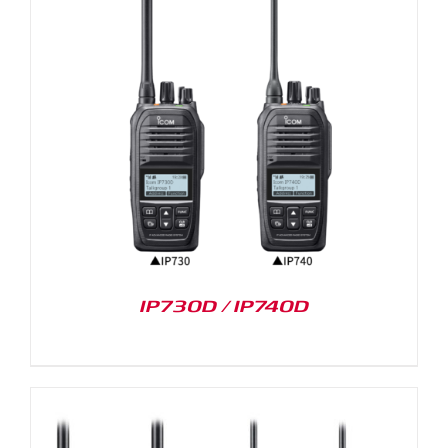
IP730D / IP740D