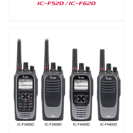
IC-F52D / IC-F62D