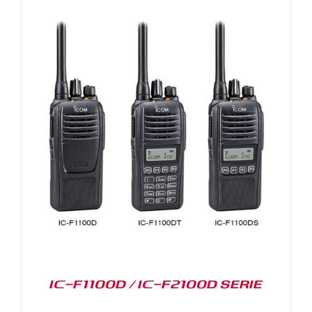
IC-F1100D / IC-F2100D SERIE