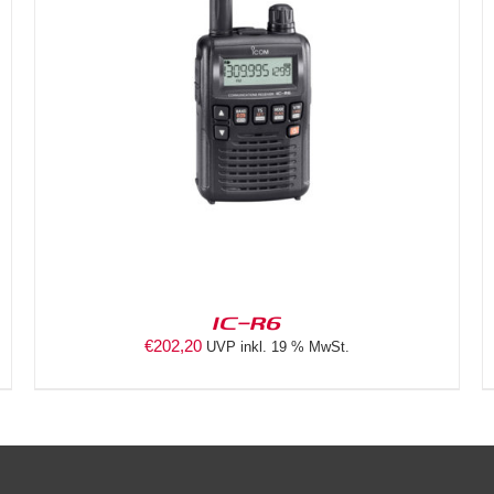
DETAILS
IC-R6
€
202,20
UVP inkl. 19 % MwSt.