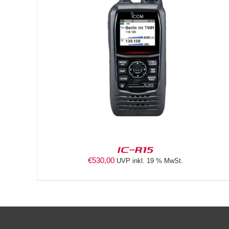
DETAILS
IC-R15
€
530,00
UVP inkl. 19 % MwSt.