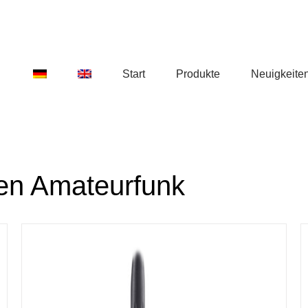
Start
Produkte
Neuigkeite
en Amateurfunk