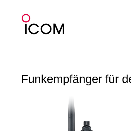
Zum
Inhalt
springen
Funkempfänger für d