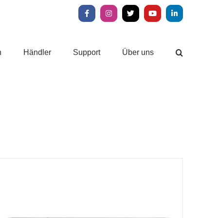
Facebook
Instagram
X
YouTube
LinkedIn
n
Händler
Support
Über uns