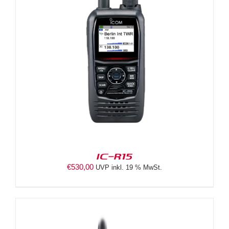
IC-R15
€
530,00
UVP inkl. 19 % MwSt.