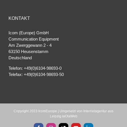
KONTAKT
Icom (Europe) GmbH
Communication Equipment
Am Zwerggewann 2 ‐ 4
63150 Heusenstamm
Deutschland
Telefon: +49(0)6104-98693-0
Telefax: +49(0)6104-98693-50
Copyright 2023 IcomEurope | Umgesetzt von
Internetagentur aus
Leipzig laOlaWeb