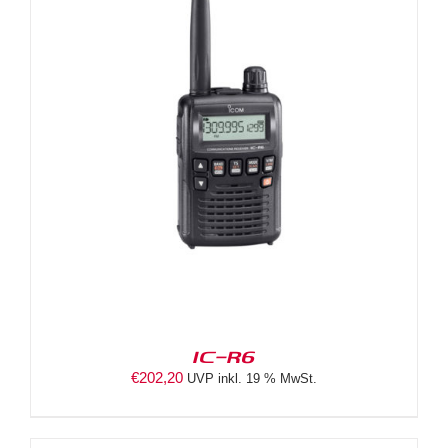
IC-R6
€
202,20
UVP inkl. 19 % MwSt.