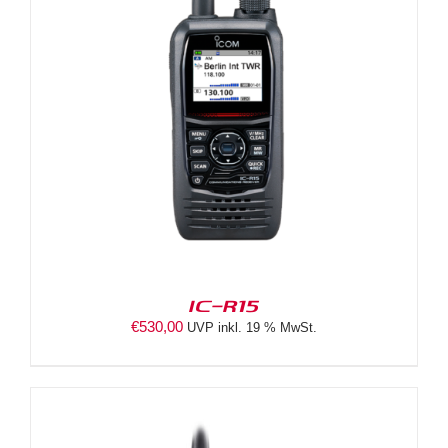
IC-R15
€
530,00
UVP inkl. 19 % MwSt.