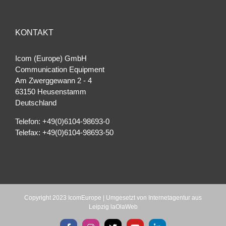
KONTAKT
Icom (Europe) GmbH
Communication Equipment
Am Zwerggewann 2 ‐ 4
63150 Heusenstamm
Deutschland
Telefon: +49(0)6104-98693-0
Telefax: +49(0)6104-98693-50
Copyright 2023 IcomEurope | Umgesetzt von
Internetagentur aus
Leipzig laOlaWeb