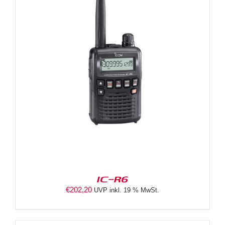
IC-R6
€
202,20
UVP inkl. 19 % MwSt.