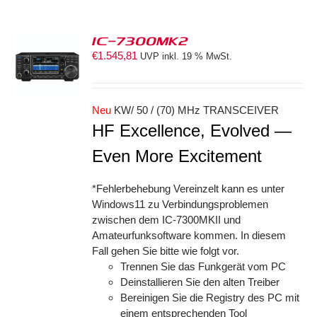
IC-7300MK2
€
1.545,81
UVP inkl. 19 % MwSt.
ORB
S
Neu
KW/ 50 / (70) MHz TRANSCEIVER
HF Excellence, Evolved —
Even More Excitement
*Fehlerbehebung Vereinzelt kann es unter
Windows11 zu Verbindungsproblemen
zwischen dem IC-7300MKII und
Amateurfunksoftware kommen. In diesem
Fall gehen Sie bitte wie folgt vor.
Trennen Sie das Funkgerät vom PC
Deinstallieren Sie den alten Treiber
Bereinigen Sie die Registry des PC mit
einem entsprechenden Tool