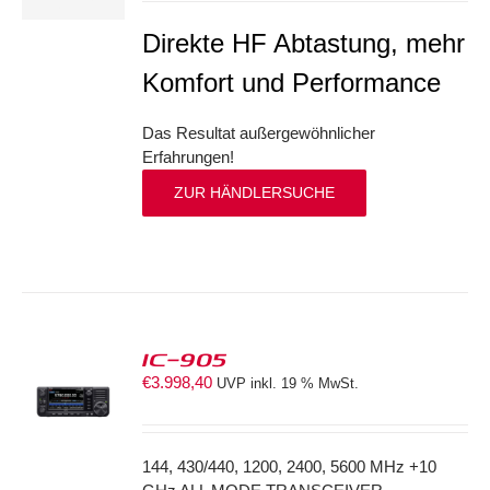
Direkte HF Abtastung, mehr
Komfort und Performance
Das Resultat außergewöhnlicher
Erfahrungen!
ZUR HÄNDLERSUCHE
IC-905
€
3.998,40
UVP inkl. 19 % MwSt.
S
144, 430/440, 1200, 2400, 5600 MHz +10