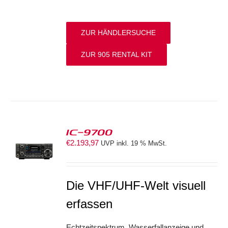
ZUR HÄNDLERSUCHE
ZUR 905 RENTAL KIT
IC-9700
€
2.193,97
UVP inkl. 19 % MwSt.
S
Die VHF/UHF-Welt visuell
erfassen
Echtzeitspektrum, Wasserfallanzeige und