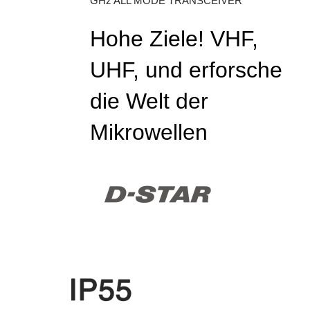
GHz ALL MODE TRANSCEIVER
Hohe Ziele! VHF,
UHF, und erforsche
die Welt der
Mikrowellen