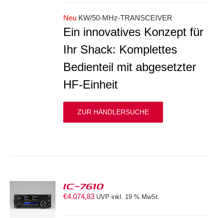
Neu
KW/50-MHz-TRANSCEIVER
Ein innovatives Konzept für
Ihr Shack: Komplettes
Bedienteil mit abgesetzter
HF-Einheit
ZUR HÄNDLERSUCHE
IC-7610
€
4.074,83
UVP inkl. 19 % MwSt.
S