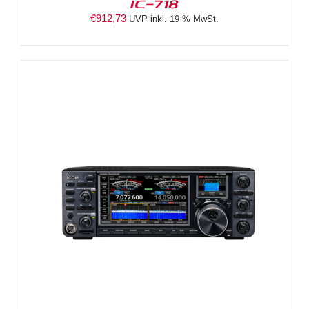
IC-718
€
912,73
UVP inkl. 19 % MwSt.