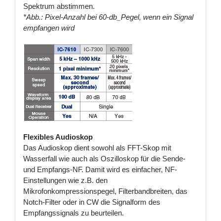
Spektrum abstimmen.
*Abb.: Pixel-Anzahl bei 60-db_Pegel, wenn ein Signal
empfangen wird
Flexibles Audioskop
Das Audioskop dient sowohl als FFT-Skop mit
Wasserfall wie auch als Oszilloskop für die Sende-
und Empfangs-NF. Damit wird es einfacher, NF-
Einstellungen wie z.B. den
Mikrofonkompressionspegel, Filterbandbreiten, das
Notch-Filter oder in CW die Signalform des
Empfangssignals zu beurteilen.