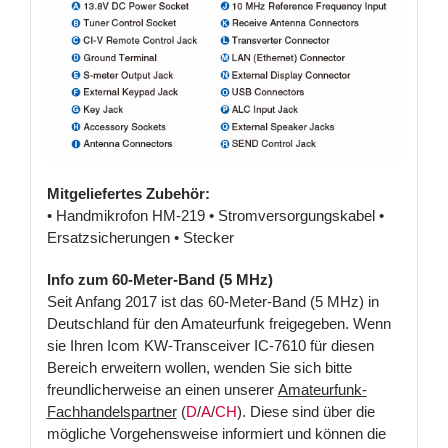
Mitgeliefertes Zubehör:
• Handmikrofon HM-219 • Stromversorgungskabel •
Ersatzsicherungen • Stecker
Info zum 60-Meter-Band (5 MHz)
Seit Anfang 2017 ist das 60-Meter-Band (5 MHz) in
Deutschland für den Amateurfunk freigegeben. Wenn
sie Ihren Icom KW-Transceiver IC-7610 für diesen
Bereich erweitern wollen, wenden Sie sich bitte
freundlicherweise an einen unserer
Amateurfunk-
Fachhandelspartner
(
D
/
A
/
CH
). Diese sind über die
mögliche Vorgehensweise informiert und können die