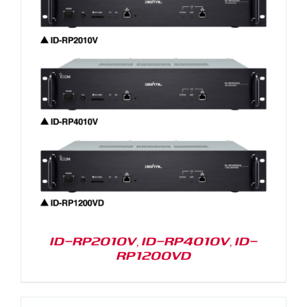
ID-RP2010V, ID-RP4010V, ID-
RP1200VD