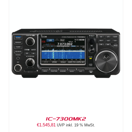
IC-7300MK2
€
1.545,81
UVP inkl. 19 % MwSt.