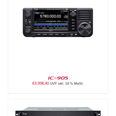
IC-905
€
3.998,40
UVP inkl. 19 % MwSt.