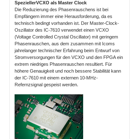
Spezieller
VCXO als Master Clock
Die Reduzierung des Phasenrauschens ist bei
Empfängern immer eine Herausforderung, da es
technisch bedingt vorhanden ist. Der Master-Clock-
Oszillator des IC-7610 verwendet einen VCXO
(Voltage Controlled Crystal Oscillator) mit geringem
Phasenrauschen, aus dem zusammen mit Icoms
jahrelanger technischer Erfahrung beim Entwurf von
Stromversorgungen für den VCXO und den FPGA ein
extrem niedriges Phasenrauschen resultiert. Für
höhere Genauigkeit und noch bessere Stabilität kann
der IC-7610 mit einem externen 10-MHz-
Refernzsignal gespeist werden.