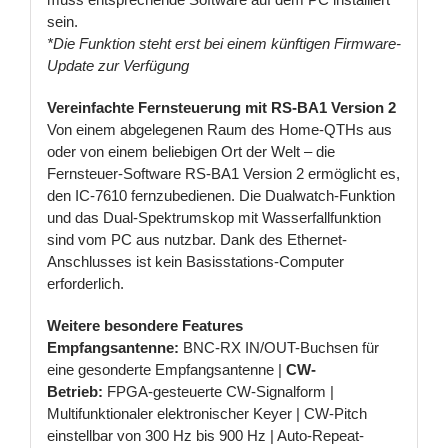
sein.
*Die Funktion steht erst bei einem künftigen Firmware-
Update zur Verfügung
Vereinfachte Fernsteuerung mit RS-BA1 Version 2
Von einem abgelegenen Raum des Home-QTHs aus
oder von einem beliebigen Ort der Welt – die
Fernsteuer-Software RS-BA1 Version 2 ermöglicht es,
den IC-7610 fernzubedienen. Die Dualwatch-Funktion
und das Dual-Spektrumskop mit Wasserfallfunktion
sind vom PC aus nutzbar. Dank des Ethernet-
Anschlusses ist kein Basisstations-Computer
erforderlich.
Weitere besondere Features
Empfangsantenne:
BNC-RX IN/OUT-Buchsen für
eine gesonderte Empfangsantenne |
CW-
Betrieb:
FPGA-gesteuerte CW-Signalform |
Multifunktionaler elektronischer Keyer | CW-Pitch
einstellbar von 300 Hz bis 900 Hz | Auto-Repeat-