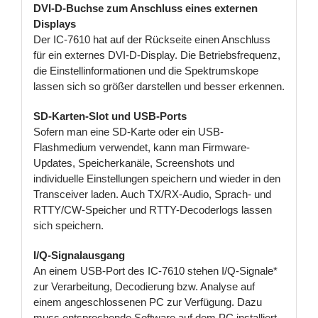
DVI-D-Buchse zum Anschluss eines externen
Displays
Der IC-7610 hat auf der Rückseite einen Anschluss
für ein externes DVI-D-Display. Die Betriebsfrequenz,
die Einstellinformationen und die Spektrumskope
lassen sich so größer darstellen und besser erkennen.
SD-Karten-Slot und USB-Ports
Sofern man eine SD-Karte oder ein USB-
Flashmedium verwendet, kann man Firmware-
Updates, Speicherkanäle, Screenshots und
individuelle Einstellungen speichern und wieder in den
Transceiver laden. Auch TX/RX-Audio, Sprach- und
RTTY/CW-Speicher und RTTY-Decoderlogs lassen
sich speichern.
I/Q-Signalausgang
An einem USB-Port des IC-7610 stehen I/Q-Signale*
zur Verarbeitung, Decodierung bzw. Analyse auf
einem angeschlossenen PC zur Verfügung. Dazu
muss entsprechende Software auf dem PC installiert