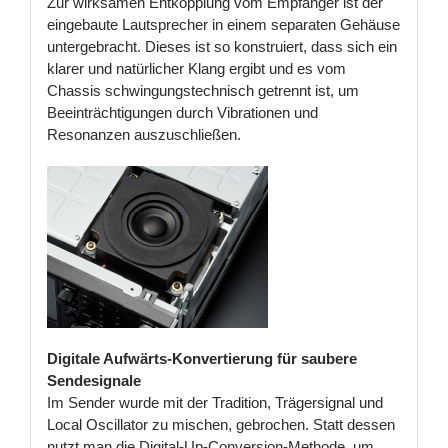
Zur wirksamen Entkopplung vom Empfänger ist der
eingebaute Lautsprecher in einem separaten Gehäuse
untergebracht. Dieses ist so konstruiert, dass sich ein
klarer und natürlicher Klang ergibt und es vom
Chassis schwingungstechnisch getrennt ist, um
Beeinträchtigungen durch Vibrationen und
Resonanzen auszuschließen.
Digitale Aufwärts-Konvertierung für saubere
Sendesignale
Im Sender wurde mit der Tradition, Trägersignal und
Local Oscillator zu mischen, gebrochen. Statt dessen
nutzt man die Digital-Up-Conversion-Methode, um