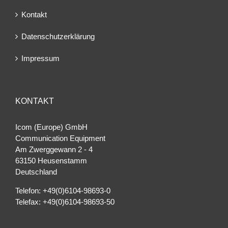
Kontakt
Datenschutzerklärung
Impressum
KONTAKT
Icom (Europe) GmbH
Communication Equipment
Am Zwerggewann 2 ‐ 4
63150 Heusenstamm
Deutschland
Telefon: +49(0)6104-98693-0
Telefax: +49(0)6104-98693-50