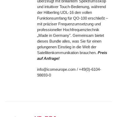
überzeugt mit brillantem Spektrumsskop
und intuitiver Touch-Bedienung, während
der Hilberling UDL-16 den vollen
Funktionsumfang für QO-100 erschließt –
mit präziser Frequenzumsetzung und
professioneller Hochfrequenztechnik
„Made in Germany". Gemeinsam bietet
dieses Bundle alles, was Sie für einen
gelungenen Einstieg in die Welt der
Satellitenkommunikation brauchen.
Preis
auf Anfrage!
info@icomeurope.com / +49(0)-6104-
98693-0