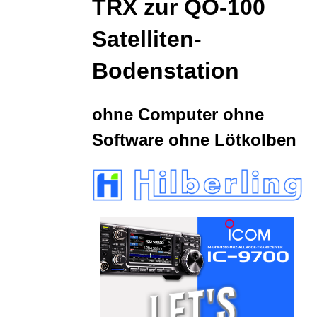
TRX zur
QO-100
Satelliten-
Bodenstation
ohne Computer ohne
Software ohne Lötkolben