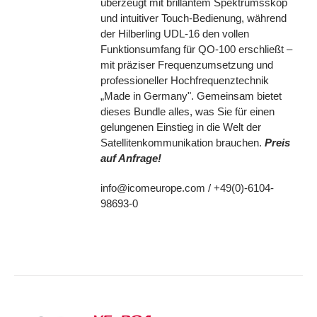
überzeugt mit brillantem Spektrumsskop
und intuitiver Touch-Bedienung, während
der Hilberling UDL-16 den vollen
Funktionsumfang für QO-100 erschließt –
mit präziser Frequenzumsetzung und
professioneller Hochfrequenztechnik
„Made in Germany". Gemeinsam bietet
dieses Bundle alles, was Sie für einen
gelungenen Einstieg in die Welt der
Satellitenkommunikation brauchen.
Preis
auf Anfrage!
info@icomeurope.com / +49(0)-6104-
98693-0