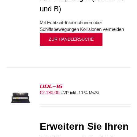
und B)
Mit Echtzeit-Informationen über
Schiffsbewegungen Kollisionen vermeiden
ZUR HÄNDLERSUCHE
UDL-16
€
2.190,00
UVP inkl. 19 % MwSt.
ORB
S
Erweitern Sie Ihren